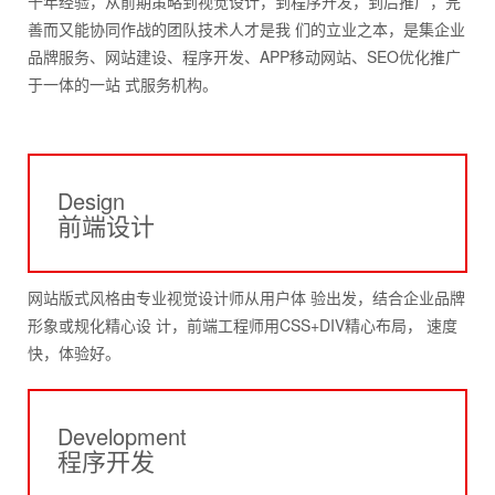
十年经验，从前期策略到视觉设计，到程序开发，到后推广，完
善而又能协同作战的团队技术人才是我 们的立业之本，是集企业
品牌服务、网站建设、程序开发、APP移动网站、SEO优化推广
于一体的一站 式服务机构。
Design
前端设计
网站版式风格由专业视觉设计师从用户体 验出发，结合企业品牌
形象或规化精心设 计，前端工程师用CSS+DIV精心布局， 速度
快，体验好。
Development
程序开发