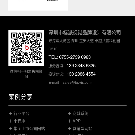
深圳市标派视觉品牌设计有限公司
粤港澳大湾区.深圳.宝安大道.卓越共赢科创园
C510
TEL: 0755-2739 0983
139 2348 6325
服务咨询：
微信扫一扫加售前顾
130 2886 4554
投诉建议：
问
E-mail：sales@bpvis.com
案例分享
＋ 行业平台
＋ 商城系统
＋ 小程序
＋ APP
＋ 集团上市公司网站
＋ 营销型网站