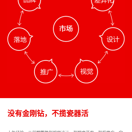
没有金刚钻，不揽瓷器活