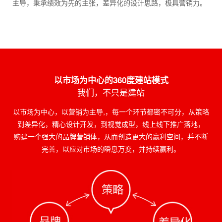
主导，秉承绩效为先的主张，差异化的设计思路，极具营销力。
以市场为中心的360度建站模式
我们，不只是建站
以市场为中心，以营销为主导,，每一个环节都密不可分，从策略
到差异化，精心设计开发，到视觉成型，线上线下推广落地，
购建一个强大的品牌营销体，从而创造更大的赢利空间，并不断
完善，以应对市场的瞬息万变，并持续赢利。