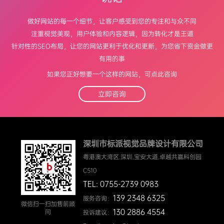
做好网站的每一个细节，让客户感受到您的专注和与众不同
注重视觉美观，用户体验和内容逻辑，因为转化才是王道
针对性的SEO布局，让您的网站更利于优化和更新，为您省下资金做更
有用的事
如果您正好想要一个这样的网站，可点此咨询
立即咨询
深圳市标派视觉品牌设计有限公司
粤港澳大湾区.深圳.宝安大道.卓越共赢科创园
C510
TEL: 0755-2739 0983
139 2348 6325
服务咨询：
微信扫一扫加售前顾
130 2886 4554
问
投诉建议：