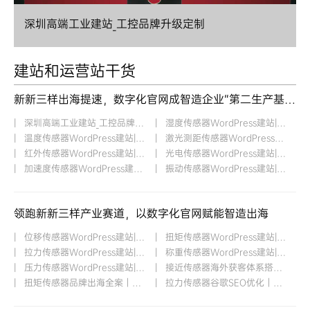
建站_工控品牌升级定制
湿度传感器WordPr
建站和运营站干货
新新三样出海提速，数字化官网成智造企业“第二生产基地”
| 深圳高端工业建站_工控品牌升...
| 湿度传感器WordPress建站|社媒...
| 温度传感器WordPress建站|低成...
| 激光测距传感器WordPress建站|...
| 红外传感器WordPress建站|长效...
| 光电传感器WordPress建站|打通...
| 加速度传感器WordPress建站|品...
| 振动传感器WordPress建站|营销...
领跑新新三样产业赛道，以数字化官网赋能智造出海
| 位移传感器WordPress建站|提升...
| 扭矩传感器WordPress建站|高端...
| 拉力传感器WordPress建站|长尾...
| 称重传感器WordPress建站|衡器...
| 压力传感器WordPress建站|工控...
| 接近传感器海外获客体系搭建｜...
| 扭矩传感器品牌出海全案｜深耕...
| 拉力传感器谷歌SEO优化｜精准...