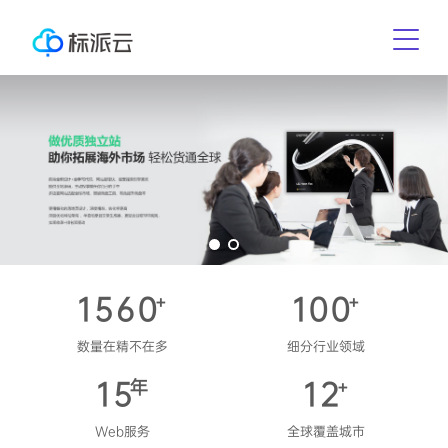
1560
100
+
+
数量在精不在多
细分行业领域
15
12
年
+
Web服务
全球覆盖城市