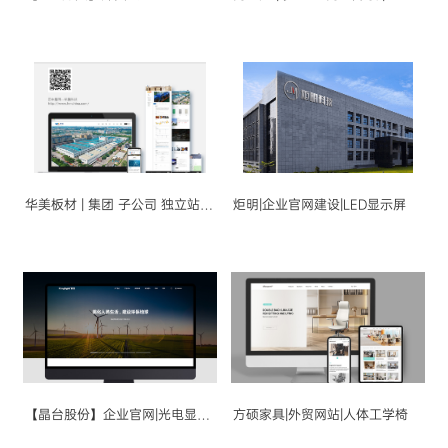
华美板材 | 集团 子公司 独立站开发
炬明|企业官网建设|LED显示屏
【晶台股份】企业官网|光电显示|半导体
方硕家具|外贸网站|人体工学椅