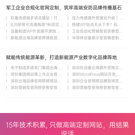
军工企业合规化官网定制，筑牢高端安防品牌传播基石
| 称重传感器多语言建站｜打造海...
| 压力传感器外贸建站升级｜精准...
| B2B获客引流遇瓶颈?标派定制商...
| 搭建WP站点无从下手？标派视觉...
| 设备制造WP外贸建开源独立站开...
| 工业自动化营销型官获客型网站...
| 新能源出海品牌官跨境视觉定制...
| 半导体设备展示型官精密制造出...
赋能传统能源革新，打造新能源产业数字化品牌阵地
| 电子制造多语言门集团出海官网...
| 自动化设备出海建外贸独立站开...
| 深圳集团网站策上市企业官网设...
| 深圳WordPress网站开发_WP外贸...
| 深圳出海品牌官网搭跨境品牌策...
| 深圳企业官网搭品牌官网定制企...
| 深圳营销型官网搭获客型官网开...
| 深圳营销型官网搭获客型官网开...
15年技术积累, 只做高端定制网站，用结果
说话