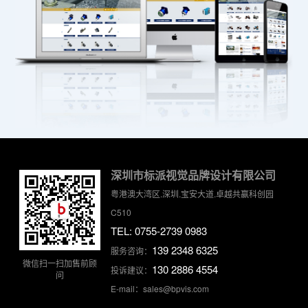
深圳市标派视觉品牌设计有限公司
粤港澳大湾区.深圳.宝安大道.卓越共赢科创园
C510
TEL: 0755-2739 0983
139 2348 6325
服务咨询：
微信扫一扫加售前顾
130 2886 4554
投诉建议：
问
E-mail：sales@bpvis.com