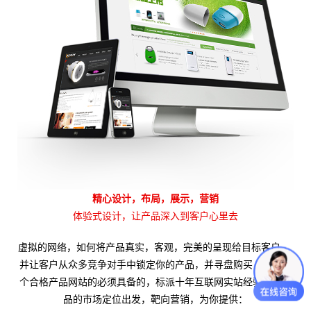
精心设计，布局，展示，营销
体验式设计，让产品深入到客户心里去
虚拟的网络，如何将产品真实，客观，完美的呈现给目标客户 ，
并让客户从众多竞争对手中锁定你的产品，并寻盘购买，这是一
个合格产品网站的必须具备的，标派十年互联网实站经验，从产
品的市场定位出发，靶向营销，为你提供：