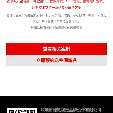
提供从产品摄影，视觉设计，程序开发，SEO优化，策略推广营销，
后期技术支持一系列专业解决方案
将你的重点产品像宝贝详情一样，从外观，功能，核心技术，细节，差异化
以及用户体验进行全方位设计展示，
给网站访问者以头脑风暴式的展示营销
查看相关案例
立即预约送空间域名
深圳市标派视觉品牌设计有限公司