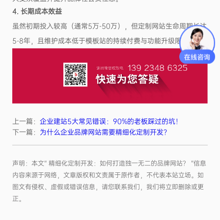
4. 长期成本效益
虽然初期投入较高（通常5万-50万），但定制网站生命周期长达
5-8年，且维护成本低于模板站的持续付费与功能升级限制。
上一篇：
企业建站5大常见错误：90%的老板踩过的坑！
下一篇：
为什么企业品牌网站需要精细化定制开发？
声明：本文“ 精细化定制开发：如何打造独一无二的品牌网站？ ”信息
内容来源于网络，文章版权和文责属于原作者，不代表本站立场。如
图文有侵权、虚假或错误信息，请您联系我们，我们将立即删除或更
正。