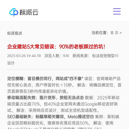
当前位置：
>
首 页
标派观点
企业建站5大常见错误：90%的老板踩过的坑！
2025-03-26 19:44:59 浏览人数：930 新闻来源： 标派视觉微型VI
设计
定位模糊：盲目模仿同行，网站成“四不像”
误区：官网堆砌产品
但无核心卖点，用户停留时长＜15秒。 解法：明确品牌定位，首
页首屏需在3秒内传递差异化价值。
移动端适配失效：图片变形、按钮无法点击
数据：2025年移动
端流量占比超70%，但40%企业官网未通过Google移动友好测
试。 解法：采用响应式设计，测试主流机型适配性。
SEO基础缺失：标题堆砌关键词，Meta描述空白
案例：某机械
企业因忽略标题优化，搜索排名落后竞品50%。 解法：使用