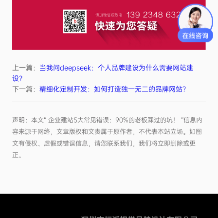
上一篇：
当我问deepseek：个人品牌建设为什么需要网站建
设？
下一篇：
精细化定制开发：如何打造独一无二的品牌网站？
声明：本文“ 企业建站5大常见错误：90%的老板踩过的坑！ ”信息内
容来源于网络，文章版权和文责属于原作者，不代表本站立场。如图
文有侵权、虚假或错误信息，请您联系我们，我们将立即删除或更
正。