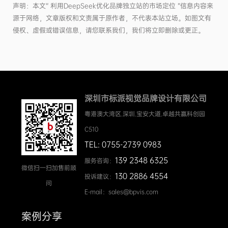
声明：本文“ 利用DeepSeek优化品牌独立站的市场定位 ”信息内容来
源于网络，文章版权和文责属于原作者，不代表本站立场。如图文有
侵权、虚假或错误信息，请您联系我们，我们将立即删除或更正。
深圳市标派视觉品牌设计有限公司
粤港澳大湾区.深圳.宝安大道.卓越共赢科创园
C510
TEL: 0755-2739 0983
139 2348 6325
服务咨询：
微信扫一扫加售前顾
130 2886 4554
投诉建议：
问
E-mail：sales@bpvis.com
案例分享