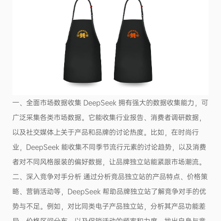
一、全面市场数据收集 DeepSeek 拥有强大的数据收集能力，可
广泛采集各类市场数据。它能收集行业报告、消费者调研数据，
以及社交媒体上关于产品和品牌的讨论热度。比如，在时尚行
业，DeepSeek 能收集不同季节流行元素的讨论趋势，以及消费
者对不同风格服装的偏好数据，让品牌独立站能紧跟市场潮流。
二、深入竞争对手分析 通过分析竞品独立站的产品特点、价格策
略、营销活动等，DeepSeek 帮助品牌独立站了解竞争对手的优
势与不足。例如，对比同类电子产品独立站，分析其产品功能差
异、价格区间分布，以及促销活动的频率和力度，找出自身与竞