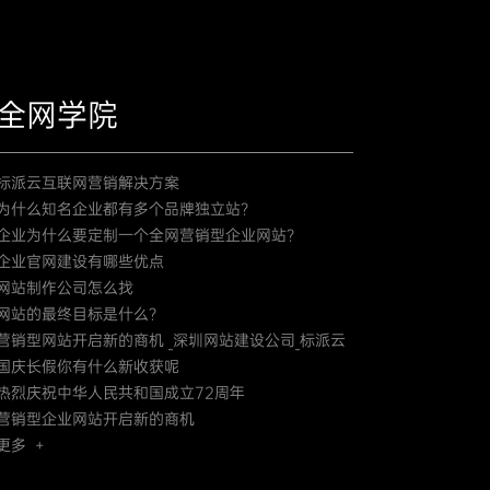
全网学院
标派云互联网营销解决方案
为什么知名企业都有多个品牌独立站？
企业为什么要定制一个全网营销型企业网站？
企业官网建设有哪些优点
网站制作公司怎么找
网站的最终目标是什么？
营销型网站开启新的商机 _深圳网站建设公司_标派云
国庆长假你有什么新收获呢
热烈庆祝中华人民共和国成立72周年
营销型企业网站开启新的商机
更多 +