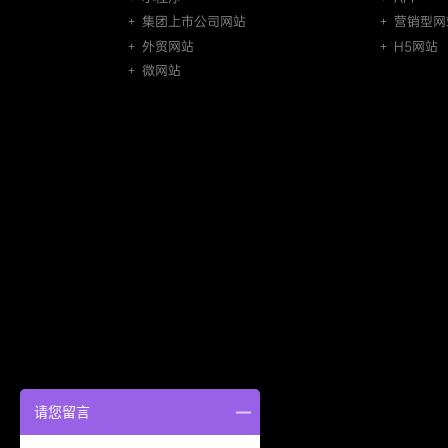
＋ 集团上市公司网站
＋ 营销型网
＋ 外贸网站
＋ H5网站
＋ 微网站
请您留言