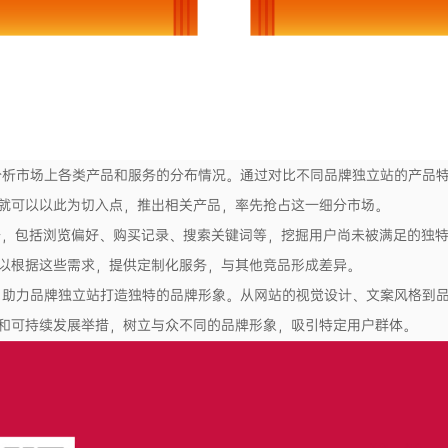
，全面分析市场上各类产品和服务的分布情况。通过对比不同品牌独立站的产
就可以以此为切入点，推出相关产品，率先抢占这一细分市场。
据，包括浏览偏好、购买记录、搜索关键词等，挖掘用户尚未被满足的独
以根据这些需求，提供定制化服务，与其他竞品形成差异。
eek 助力品牌独立站打造独特的品牌形象。从网站的视觉设计、文案风格
和可持续发展举措，树立与众不同的品牌形象，吸引特定用户群体。