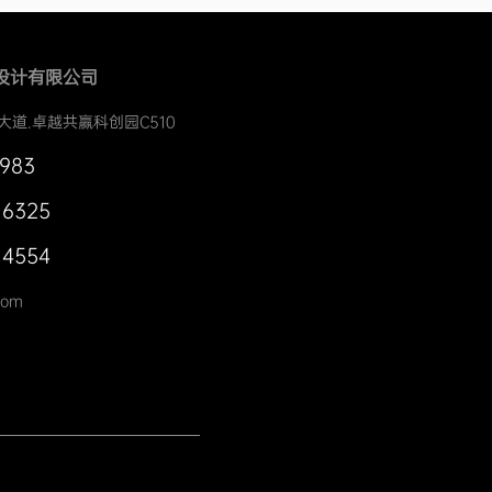
设计有限公司
大道.卓越共赢科创园C510
0983
 6325
 4554
com