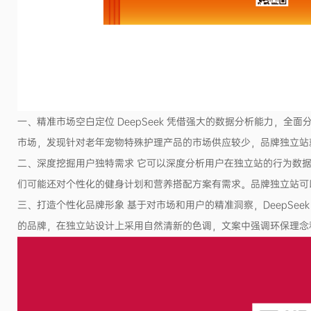
一、精准市场空白定位 DeepSeek 凭借强大的数据分析能力
市场，发现针对老年宠物特殊护理产品的市场供应较少，品牌独立站
二、深度挖掘用户独特需求 它可以深度分析用户在独立站的行为数
们可能还对个性化的健身计划和营养搭配方案有需求。品牌独立站可
三、打造个性化品牌形象 基于对市场和用户的精准洞察，DeepS
的品牌，在独立站设计上采用自然清新的色调，文案中强调环保理念