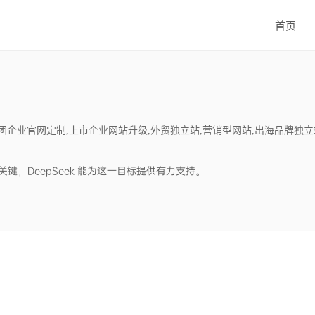
首页
设,集团企业官网定制,上市企业网站升级,外贸独立站,营销型网站,出海品牌独立站,Word
，DeepSeek 能为这一目标提供有力支持。