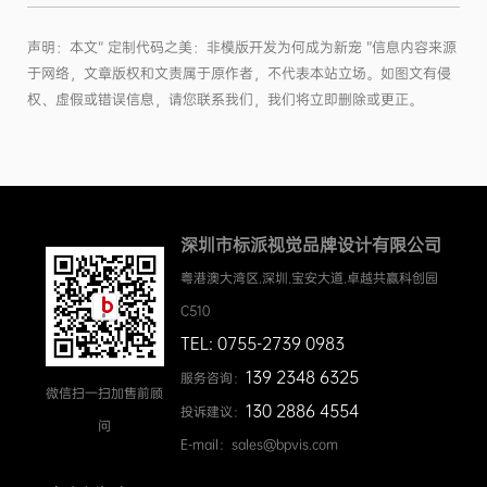
声明：本文“ 定制代码之美：非模版开发为何成为新宠 ”信息内容来源
于网络，文章版权和文责属于原作者，不代表本站立场。如图文有侵
权、虚假或错误信息，请您联系我们，我们将立即删除或更正。
深圳市标派视觉品牌设计有限公司
粤港澳大湾区.深圳.宝安大道.卓越共赢科创园
C510
TEL: 0755-2739 0983
139 2348 6325
服务咨询：
微信扫一扫加售前顾
130 2886 4554
投诉建议：
问
E-mail：sales@bpvis.com