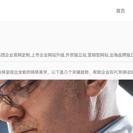
首页
建设,集团企业官网定制,上市企业网站升级,外贸独立站,营销型网站,出海品牌独立站,Wor
势将呈现出全新的网络美学。以下是几个关键趋势，帮助企业在PC和移动