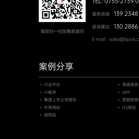
TEL: 0755-2739 
139 2348
服务咨询：
130 2886
投诉建议：
微信扫一扫加售前顾问
E-mail：sales@bpvis.
案例分享
＋ 行业平台
＋ 商城系统
＋ 小程序
＋ APP
＋ 集团上市公司网站
＋ 营销型网
＋ 外贸网站
＋ H5网站
＋ 微网站