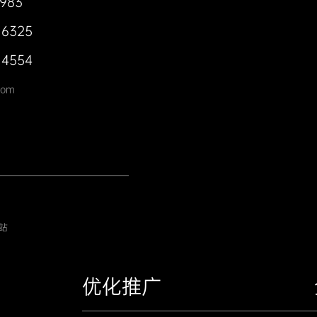
0983
 6325
 4554
com
站
优化推广