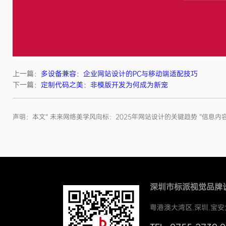
上一篇：
多设备兼容：企业网站设计的PC与移动端适配技巧
下一篇：
定制代码之美：非模版开发为何成为新宠
声明：本文“ 未来网络美学风向标：2025年网站设计的关键趋势 ”
深圳市标派视觉品牌
粤港澳大湾区.深圳.宝安