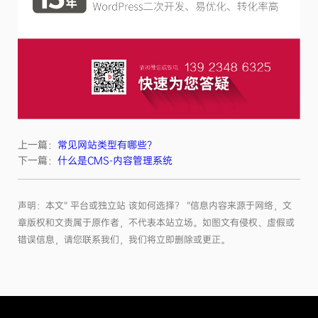
上一篇：
常见网站类型有哪些？
下一篇：
什么是CMS-内容管理系统
声明：本文“ 平台或独立站 该如何选择？ ”信息内容来源于网络，文
章版权和文责属于原作者，不代表本站立场。如图文有侵权、虚假或
错误信息，请您联系我们，我们将立即删除或更正。