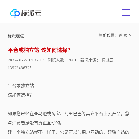
当前位置：
>
首 页
标派观点
平台或独立站 该如何选择？
2022-01-29 14:32:17 浏览人数：2601 新闻来源： 标派云
13923486325
平台或独立站
该如何选择？
如果您已经在亚马逊或淘宝、阿里巴巴等其它平台上卖产品，您
与消费者是没有真正互动的。
建一个独立站就不一样了，它是可以与用户互动的，建独立站的