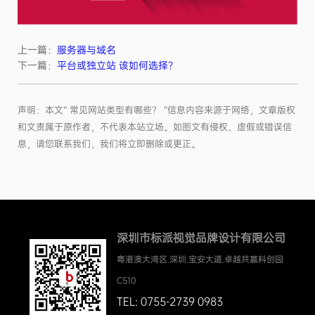
上一篇：
服务器与域名
下一篇：
平台或独立站 该如何选择？
声明：本文“ 常见网站类型有哪些？ ”信息内容来源于网络，文章版权
和文责属于原作者，不代表本站立场。如图文有侵权、虚假或错误信
息，请您联系我们，我们将立即删除或更正。
深圳市标派视觉品牌设计有限公司
粤港澳大湾区.深圳.宝安大道.卓越共赢科创园
C510
TEL: 0755-2739 0983