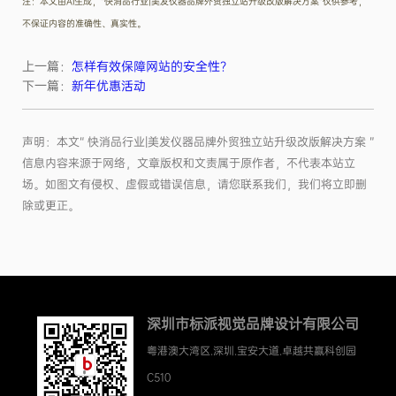
注：本文由AI生成，“快消品行业|美发仪器品牌外贸独立站升级改版解决方案”仅供参考，
不保证内容的准确性、真实性。
上一篇：
怎样有效保障网站的安全性？
下一篇：
新年优惠活动
声明：本文“ 快消品行业|美发仪器品牌外贸独立站升级改版解决方案 ”
信息内容来源于网络，文章版权和文责属于原作者，不代表本站立
场。如图文有侵权、虚假或错误信息，请您联系我们，我们将立即删
除或更正。
深圳市标派视觉品牌设计有限公司
粤港澳大湾区.深圳.宝安大道.卓越共赢科创园
C510