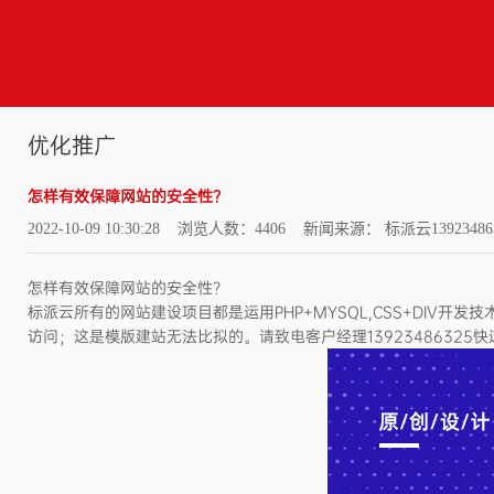
优化推广
怎样有效保障网站的安全性？
2022-10-09 10:30:28 浏览人数：4406 新闻来源： 标派云13923486
怎样有效保障网站的安全性？
标派云所有的网站建设项目都是运用PHP+MYSQL,CSS+DI
访问；这是模版建站无法比拟的。请致电客户经理13923486325