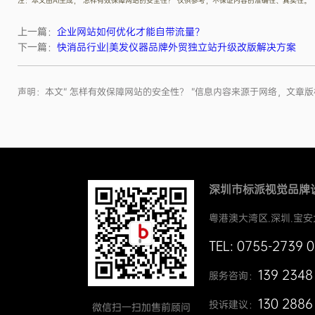
注：本文由AI生成，“怎样有效保障网站的安全性？”仅供参考，不保证内容的准确性、真实性。
上一篇：
企业网站如何优化才能自带流量？
下一篇：
快消品行业|美发仪器品牌外贸独立站升级改版解决方案
声明：本文“ 怎样有效保障网站的安全性？ ”信息内容来源于网络，文
深圳市标派视觉品牌
粤港澳大湾区.深圳.宝安
TEL: 0755-2739 
139 2348
服务咨询：
130 2886
投诉建议：
微信扫一扫加售前顾问