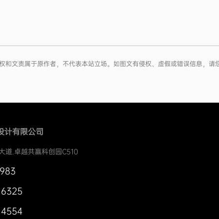
章版权和文责属于原作者，不代表本站立场。如图文有侵权、虚假或错误信息，请
设计有限公司
大道.卓越共赢科创园C510
0983
 6325
 4554