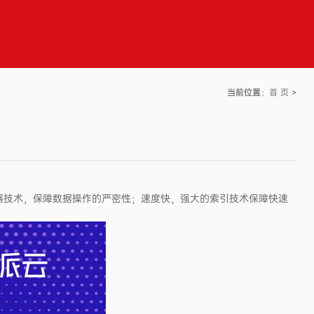
当前位置：
首 页
>
触发器技术，保障数据操作的严密性；速度快，强大的索引技术保障快速