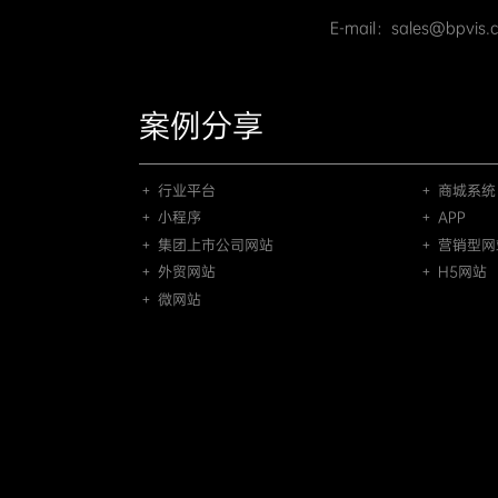
E-mail：sales@bpvis.
案例分享
＋ 行业平台
＋ 商城系统
＋ 小程序
＋ APP
＋ 集团上市公司网站
＋ 营销型网
＋ 外贸网站
＋ H5网站
＋ 微网站