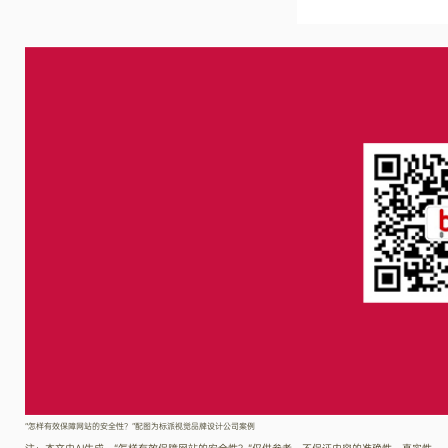
“怎样有效保障网站的安全性？”配图为标派视觉品牌设计公司案例