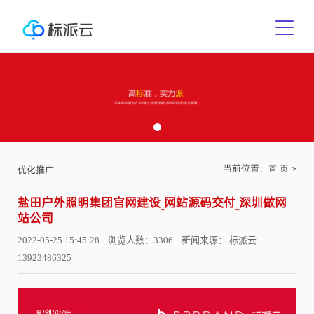
当前位置：
>
首 页
优化推广
盐田户外照明集团官网建设_网站源码交付_深圳做网
站公司
2022-05-25 15:45:28 浏览人数：3306 新闻来源： 标派云
13923486325