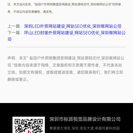
注：本文由AI生成，“盐田户外照明集团官网建设_网站源码交付_深圳做网站公司”仅供参
考，不保证内容的准确性、真实性。
上一篇：
深圳LED外贸网站建设_网站SEO优化_深圳做网站公司
下一篇：
坪山LED封装外贸网站建设_网站SEO优化_深圳做网站公
司
声明：本文“ 盐田户外照明集团官网建设_网站源码交付_深圳做网站公
司 ”信息内容来源于网络，文章版权和文责属于原作者，不代表本站
立场。如图文有侵权、虚假或错误信息，请您联系我们，我们将立即
删除或更正。
深圳市标派视觉品牌设计有限公司
粤港澳大湾区.深圳.宝安大道.卓越共赢科创园