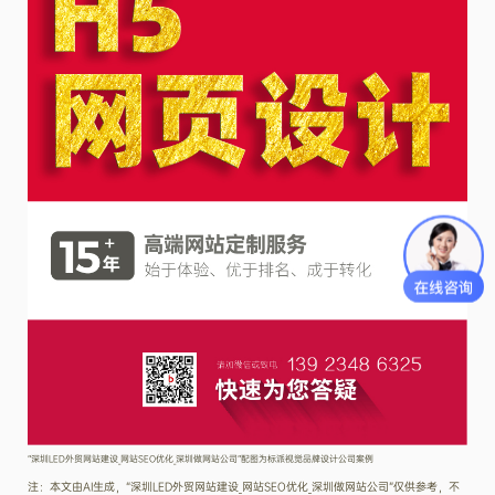
“深圳LED外贸网站建设_网站SEO优化_深圳做网站公司”配图为标派视觉品牌设计公司案例
注：本文由AI生成，“深圳LED外贸网站建设_网站SEO优化_深圳做网站公司”仅供参考，不