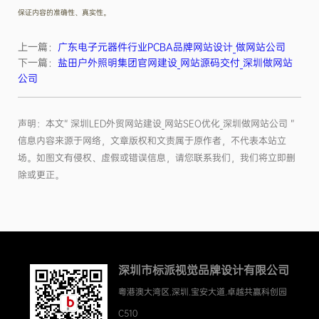
保证内容的准确性、真实性。
上一篇：
广东电子元器件行业PCBA品牌网站设计_做网站公司
下一篇：
盐田户外照明集团官网建设_网站源码交付_深圳做网站
公司
声明：本文“ 深圳LED外贸网站建设_网站SEO优化_深圳做网站公司 ”
信息内容来源于网络，文章版权和文责属于原作者，不代表本站立
场。如图文有侵权、虚假或错误信息，请您联系我们，我们将立即删
除或更正。
深圳市标派视觉品牌设计有限公司
粤港澳大湾区.深圳.宝安大道.卓越共赢科创园
C510