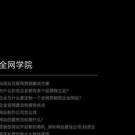
全网学院
标派云互联网营销解决方案
为什么知名企业都有多个品牌独立站？
企业为什么要定制一个全网营销型企业网站？
企业官网建设有哪些优点
网站制作公司怎么找
网站的最终目标是什么？
营销型网站开启新的商机 _深圳网站建设公司_标派云
国庆长假你有什么新收获呢