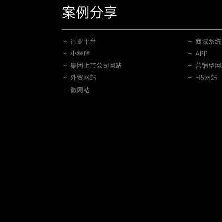
案例分享
＋ 行业平台
＋ 商城系统
＋ 小程序
＋ APP
＋ 集团上市公司网站
＋ 营销型网
＋ 外贸网站
＋ H5网站
＋ 微网站