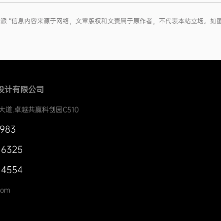
圳标派 ”信息内容来源于网络，文章版权和文责属于原作者，不代表本站立场。
设计有限公司
大道.卓越共赢科创园C510
0983
 6325
 4554
com