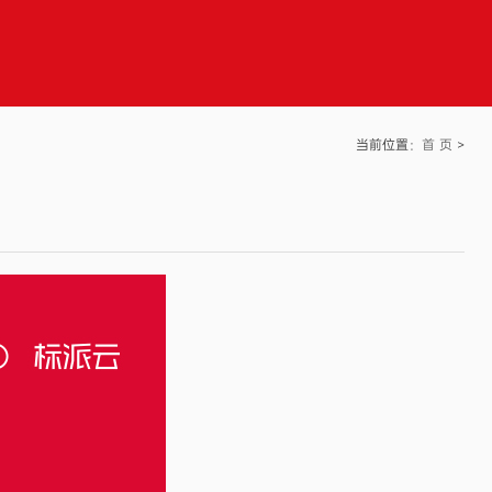
当前位置：
首 页
>