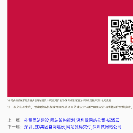
“休闲食品机械家居用品多语网站建设_h5动效网页设计-深圳标派”配图为标派视觉品牌设计公司案例
注：本文由AI生成，“休闲食品机械家居用品多语网站建设_h5动效网页设计-深圳标派”仅供参
上一篇：
外贸网站建设_网站架构策划_深圳做网站公司-标派云
下一篇：
深圳LED集团官网建设_网站源码交付_深圳做网站公司