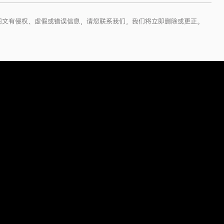
如图文有侵权、虚假或错误信息，请您联系我们，我们将立即删除或更正。