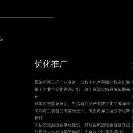
站
优化推广
领跑新新三样产业赛道，以数字化官网赋能智造出海
军工企业合规化官网定制，筑牢高端安防品牌传播基
石
赋能传统能源革新，打造新能源产业数字化品牌阵地
高端海工装备品牌官网设计，铸就海洋工程数字化新
标杆
深耕智慧航运数字化建设，赋能物流运输全链路升级
外贸独立站有流量没询盘？先查这7个“隐形漏斗”