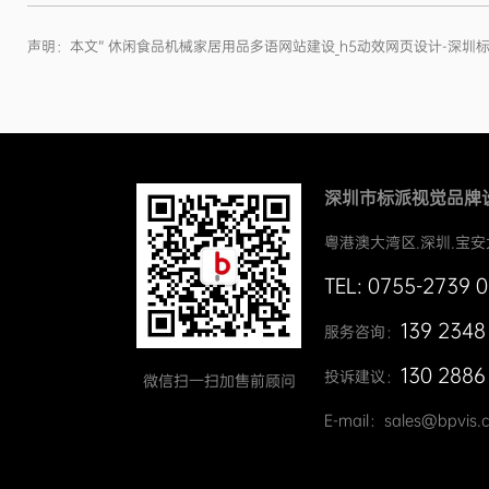
声明：本文“ 休闲食品机械家居用品多语网站建设_h5动效网页设计-深
深圳市标派视觉品牌
粤港澳大湾区.深圳.宝安
TEL: 0755-2739 
139 2348
服务咨询：
130 2886
投诉建议：
微信扫一扫加售前顾问
E-mail：sales@bpvis.