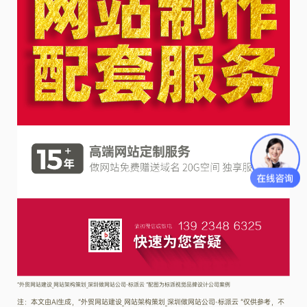
“外贸网站建设_网站架构策划_深圳做网站公司-标派云 ”配图为标派视觉品牌设计公司案例
注：本文由AI生成，“外贸网站建设_网站架构策划_深圳做网站公司-标派云 ”仅供参考，不