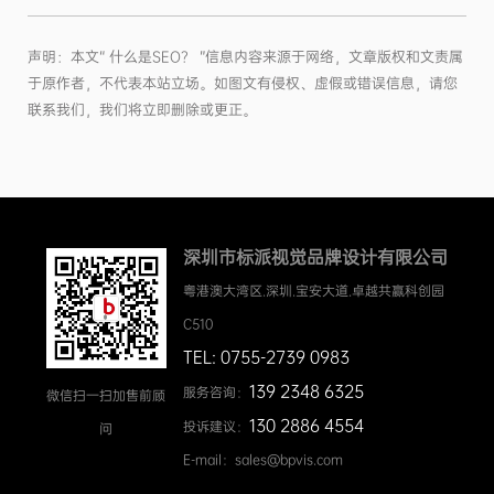
声明：本文“ 什么是SEO？ ”信息内容来源于网络，文章版权和文责属
于原作者，不代表本站立场。如图文有侵权、虚假或错误信息，请您
联系我们，我们将立即删除或更正。
深圳市标派视觉品牌设计有限公司
粤港澳大湾区.深圳.宝安大道.卓越共赢科创园
C510
TEL: 0755-2739 0983
139 2348 6325
服务咨询：
微信扫一扫加售前顾
130 2886 4554
投诉建议：
问
E-mail：sales@bpvis.com