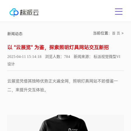
当前位置：
>
首 页
新闻动态
以 “云展览” 为鉴，探索照明灯具网站交互新招
2025-04-11 15:14:18 浏览人数：784 新闻来源： 标派视觉微型VI
设计
云展览凭借其独特优势正火遍全网，照明灯具网站不妨借鉴一
二，来提升交互体验。