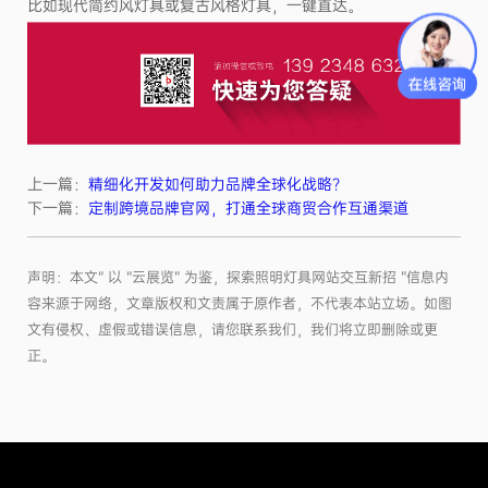
比如现代简约风灯具或复古风格灯具，一键直达。
上一篇：
精细化开发如何助力品牌全球化战略？
下一篇：
定制跨境品牌官网，打通全球商贸合作互通渠道
声明：本文“ 以 “云展览” 为鉴，探索照明灯具网站交互新招 ”信息内
容来源于网络，文章版权和文责属于原作者，不代表本站立场。如图
文有侵权、虚假或错误信息，请您联系我们，我们将立即删除或更
正。