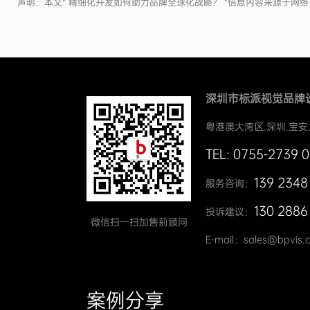
声明：本文“ 精细化开发如何助力品牌全球化战略？ ”信息内容来源于
深圳市标派视觉品牌
粤港澳大湾区.深圳.宝安
TEL: 0755-2739 
139 2348
服务咨询：
130 2886
投诉建议：
微信扫一扫加售前顾问
E-mail：sales@bpvis.
案例分享