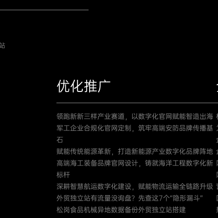
站
优化推广
领跑新新三样产业赛道，以数字化官网赋能智造出海
军工企业合规化官网定制，筑牢高端安防品牌传播基
石
赋能传统能源革新，打造新能源产业数字化品牌阵地
高端海工装备品牌官网设计，铸就海洋工程数字化新
标杆
深耕智慧航运数字化建设，赋能物流运输全链路升级
外贸独立站有流量没询盘？先查这7个“隐形漏斗”
松岗食品机械异地数据备份外贸独立站搭建