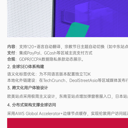
内容
：支持120+语言自动翻译，宗教节日主题自动切换（如中东站
支付
：集成PayPal、GCash等区域主流支付方式
合规
：GDPR/CCPA数据隐私条款动态展示。
2. 全球SEO体系构建
语义化标签优化：为不同语言版本配置独立TDK
本地化外链建设：在TechCrunch、DealStreetAsia等区域媒体发
3. 跨文化用户体验设计
欧美站点采用极简主义设计，东南亚站点增加弹窗客服入口，日本站
4. 分布式架构支撑全球访问
采用AWS Global Accelerator+边缘节点缓存，实现伦敦用