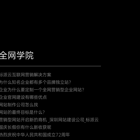
全网学院
标派云互联网营销解决方案
为什么知名企业都有多个品牌独立站？
企业为什么要定制一个全网营销型企业网站？
企业官网建设有哪些优点
网站制作公司怎么找
网站的最终目标是什么？
营销型网站开启新的商机 _深圳网站建设公司_标派云
国庆长假你有什么新收获呢
热烈庆祝中华人民共和国成立72周年