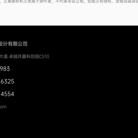
网络，文章版权和文责属于原作者，不代表本站立场。如图文有侵权、虚假或错误
设计有限公司
大道.卓越共赢科创园C510
0983
 6325
 4554
com