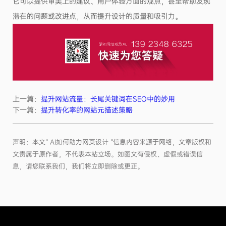
它可以提供审美上的建议、用户体验方面的观点，甚至帮助发现
潜在的问题或改进点，从而提升设计的质量和吸引力。
上一篇：
提升网站流量：长尾关键词在SEO中的妙用
下一篇：
提升转化率的网站元描述策略
声明：本文“ AI如何助力网页设计 ”信息内容来源于网络，文章版权和
文责属于原作者，不代表本站立场。如图文有侵权、虚假或错误信
息，请您联系我们，我们将立即删除或更正。