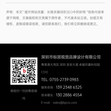
声明：本文“ 提升网站流量：长尾关键词在SEO中的妙用 ”信息内容来
源于网络，文章版权和文责属于原作者，不代表本站立场。如图文有
侵权、虚假或错误信息，请您联系我们，我们将立即删除或更正。
深圳市标派视觉品牌设计有限公司
粤港澳大湾区.深圳.宝安大道.卓越共赢科创园
C510
TEL: 0755-2739 0983
139 2348 6325
服务咨询：
微信扫一扫加售前顾
130 2886 4554
投诉建议：
问
E-mail：sales@bpvis.com