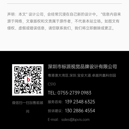
声明：本文“ 设计公司，会经常沉浸在自己新的设计中。 ”信息内容来
源于网络，文章版权和文责属于原作者，不代表本站立场。如图文有
侵权、虚假或错误信息，请您联系我们，我们将立即删除或更正。
深圳市标派视觉品牌设计有限公司
粤港澳大湾区.深圳.宝安大道.卓越共赢科创园
C510
TEL: 0755-2739 0983
139 2348 6325
服务咨询：
微信扫一扫加售前顾
130 2886 4554
投诉建议：
问
E-mail：sales@bpvis.com