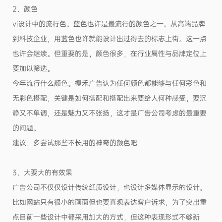
2、颜色
vi设计中的流行色。蓝色也许是最流行的颜色之一。从高端品牌
到科技企业，用蓝色也许就能设计出过得去的标志上街。这一点
也许会继续。但重要的是，颜色很多，在行业属性与品牌定位上
要加以筛选。
今年流行什么颜色。橙禾广告认为任何颜色都能够与任何彩色和
无彩色搭配，关键是如何搭配和搭配出来要给人何种感受，要沉
静又不单调，还是魅力又不张扬，这才是广告公司考虑的最重要
的问题。
建议：多尝试那些不长用的神奇的颜色吧
3、大要大的有效果
广告公司不仅仅设计传统纸质设计，也设计多媒体显示的设计。
比如网站只有很小的画面但也要直观表达客户诉求，为了突出重
点目前一些设计中都采用加大的方式，但这种表现形式不够新