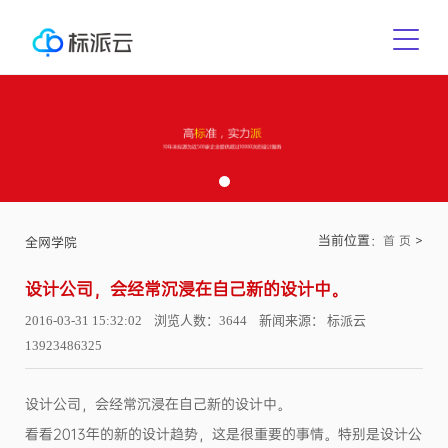
当前位置：
>
首 页
全网学院
设计公司，会经常沉浸在自己新的设计中。
2016-03-31 15:32:02 浏览人数：3644 新闻来源： 标派云
13923486325
设计公司，会经常沉浸在自己新的设计中。
看看2013年的新的设计趋势，这是很重要的事情。特别是设计公