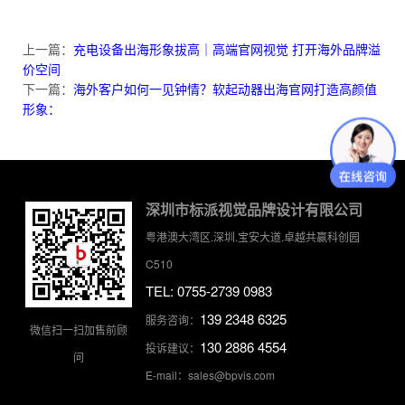
上一篇：
充电设备出海形象拔高｜高端官网视觉 打开海外品牌溢
价空间
下一篇：
海外客户如何一见钟情？软起动器出海官网打造高颜值
形象：
深圳市标派视觉品牌设计有限公司
粤港澳大湾区.深圳.宝安大道.卓越共赢科创园
C510
TEL: 0755-2739 0983
139 2348 6325
服务咨询：
微信扫一扫加售前顾
130 2886 4554
投诉建议：
问
E-mail：sales@bpvis.com