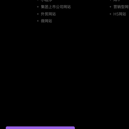
＋ 集团上市公司网站
＋ 营销型网
＋ 外贸网站
＋ H5网站
＋ 微网站