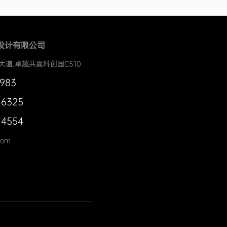
设计有限公司
大道.卓越共赢科创园C510
0983
 6325
 4554
com