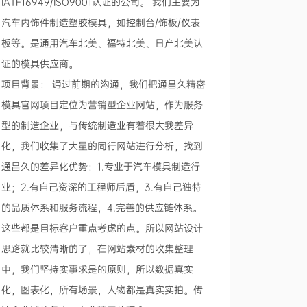
IATF16949/ISO9001认证的公司。 我们主要为
汽车内饰件制造塑胶模具，如控制台/饰板/仪表
板等。是通用汽车北美、福特北美、日产北美认
证的模具供应商。
项目背景： 通过前期的沟通，我们把通昌久精密
模具官网项目定位为营销型企业网站，作为服务
型的制造企业，与传统制造业有着很大我差异
化，我们收集了大量的同行网站进行分析，找到
通昌久的差异化优势：1.专业于汽车模具制造行
业；2.有自己资深的工程师后盾，3.有自己独特
的品质体系和服务流程，4.完善的供应链体系。
这些都是目标客户重点考虑的点。所以网站设计
思路就比较清晰的了，在网站素材的收集整理
中，我们坚持实事求是的原则，所以数据真实
化，图表化，所有场景，人物都是真实实拍。传