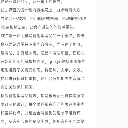
达企业诚信务实，专业精工的理念。
在UI界面的设计和内容布局上，力求精简大方，
并结合H5技术，采用响应式布局，自动兼容和种
PC端和移动端，让客户进站的体验感更佳。
SEO这一块同样是营销型网站的一个重点，传统
企业网站通常只注重内容展示，而忽略了引流，
建网站，引流是关键，通昌久网站项目，在正式
开始前期我们就根据百度，google等搜索引擎的
规则进行了关键词布局，将图片，文字，文章，
栏目进行标签化重构，在后台添加相关内容就会
自动关联延伸标签。
标派营销型网站建设，都是根据企业真实情况高
度订制化设计，每个项目都有自己的表达侧重点
和差异化点，并结合全网营销的理念来进行布
局，从客户心理的角度出发，能把客户引到网站