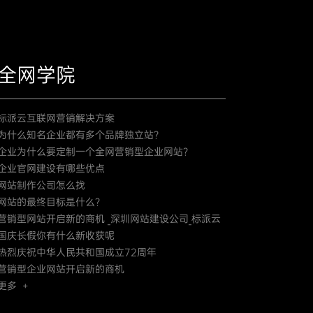
全网学院
标派云互联网营销解决方案
为什么知名企业都有多个品牌独立站？
企业为什么要定制一个全网营销型企业网站？
企业官网建设有哪些优点
网站制作公司怎么找
网站的最终目标是什么？
营销型网站开启新的商机 _深圳网站建设公司_标派云
国庆长假你有什么新收获呢
热烈庆祝中华人民共和国成立72周年
营销型企业网站开启新的商机
更多 +