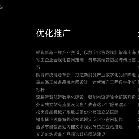
站
优化推广
领跑新新三样产业赛道，以数字化官网赋能智造出海
军工企业合规化官网定制，筑牢高端安防品牌传播基
石
赋能传统能源革新，打造新能源产业数字化品牌阵地
高端海工装备品牌官网设计，铸就海洋工程数字化新
标杆
深耕智慧航运数字化建设，赋能物流运输全链路升级
外贸独立站有流量没询盘？先查这7个“隐形漏斗”
松岗食品机械异地数据备份外贸独立站搭建
福永储运设备海外访客地域定向企业官网制作
西乡节能设备站内锚文本规划外贸独立站搭建
光明冶炼设备产品筛选系统网站建设