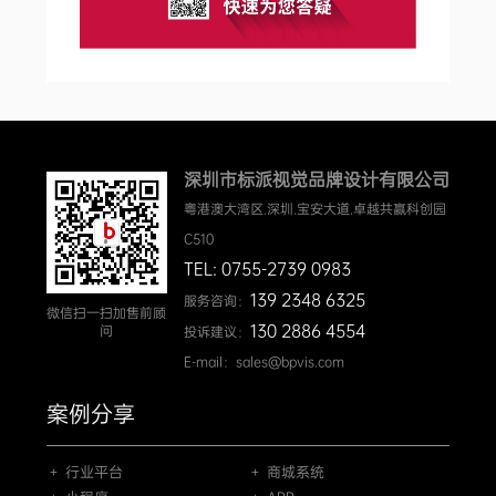
深圳市标派视觉品牌设计有限公司
粤港澳大湾区.深圳.宝安大道.卓越共赢科创园
C510
TEL: 0755-2739 0983
139 2348 6325
服务咨询：
微信扫一扫加售前顾
130 2886 4554
问
投诉建议：
E-mail：sales@bpvis.com
案例分享
＋ 行业平台
＋ 商城系统