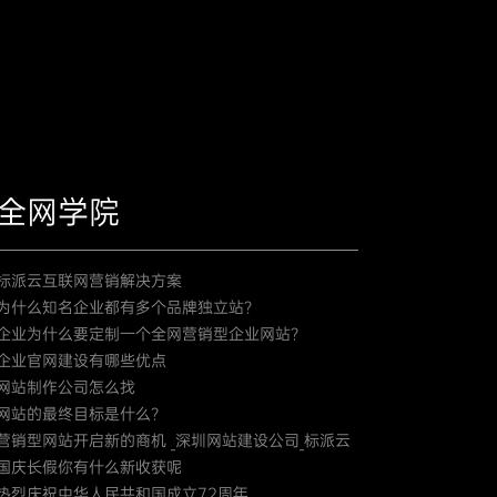
全网学院
标派云互联网营销解决方案
为什么知名企业都有多个品牌独立站？
企业为什么要定制一个全网营销型企业网站？
企业官网建设有哪些优点
网站制作公司怎么找
网站的最终目标是什么？
营销型网站开启新的商机 _深圳网站建设公司_标派云
国庆长假你有什么新收获呢
热烈庆祝中华人民共和国成立72周年