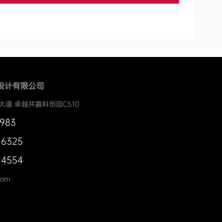
设计有限公司
大道.卓越共赢科创园C510
0983
 6325
 4554
com