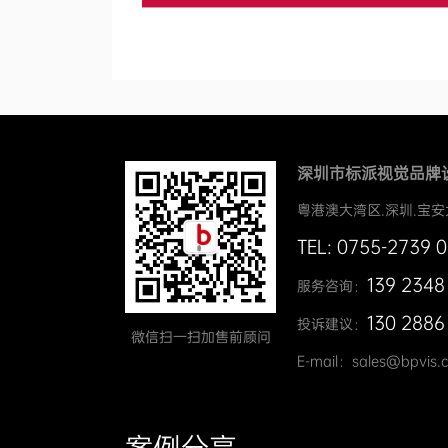
深圳市标派视觉品牌
粤港澳大湾区.深圳.宝安
TEL: 0755-2739 
139 2348
服务咨询：
130 2886
投诉建议：
微信扫一扫加售前顾问
E-mail：sales@bpvis.