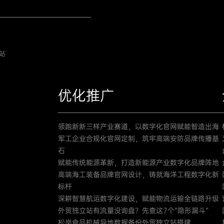
站
优化推广
领跑新新三样产业赛道，以数字化官网赋能智造出海
军工企业合规化官网定制，筑牢高端安防品牌传播基
石
赋能传统能源革新，打造新能源产业数字化品牌阵地
高端海工装备品牌官网设计，铸就海洋工程数字化新
标杆
深耕智慧航运数字化建设，赋能物流运输全链路升级
外贸独立站有流量没询盘？先查这7个“隐形漏斗”
松岗食品机械异地数据备份外贸独立站搭建