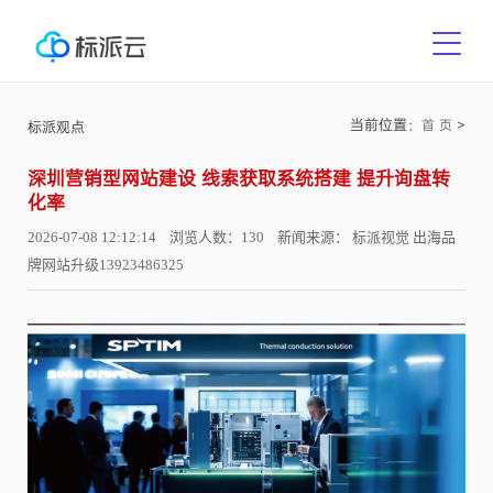
当前位置：
>
首 页
标派观点
深圳营销型网站建设 线索获取系统搭建 提升询盘转
化率
2026-07-08 12:12:14 浏览人数：130 新闻来源： 标派视觉 出海品
牌网站升级13923486325