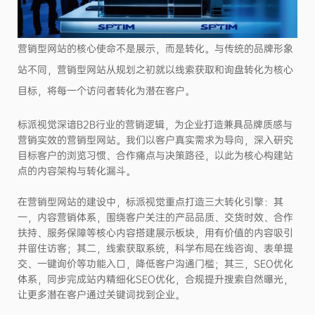
营销型网站的核心使命不是展示，而是转化。与传统的品牌形象
站不同，营销型网站从规划之初就以线索获取和询盘转化为核心
目标，将每一个访问者转化为潜在客户。
标派视觉深谙B2B行业的营销逻辑，为企业打造兼具品牌质感与
营销实效的营销型网站。我们以客户真实需求为导向，深入研究
目标客户的浏览习惯、合作痛点与决策路径，以此为核心构建站
点的内容架构与转化漏斗。
在营销型网站的建设中，标派视觉重点打造三大转化引擎：其
一，内容营销体系，围绕客户关注的产品品质、交货时效、合作
扶持、服务保障等核心内容搭建展示板块，用有价值的内容吸引
并留住访客；其二，线索获取系统，科学布局在线咨询、表单提
交、一键询价等功能入口，降低客户沟通门槛；其三，SEO优化
体系，同步完成站内精细化SEO优化，合规提升搜索自然曝光，
让更多潜在客户通过关键词找到企业。