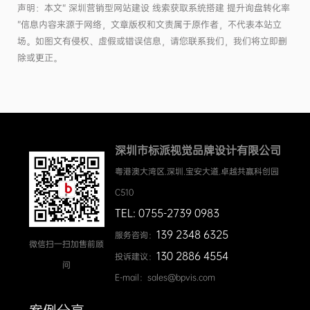
声明：本文“ 深圳营销型网站建设 线索获取系统搭建 提升询盘转化率
”信息内容来源于网络，文章版权和文责属于原作者，不代表本站立
场。如图文有侵权、虚假或错误信息，请您联系我们，我们将立即删
除或更正。
深圳市标派视觉品牌设计有限公司
粤港澳大湾区.深圳.宝安大道.卓越共赢科创园
C510
TEL: 0755-2739 0983
139 2348 6325
服务咨询：
微信扫一扫加售前顾
130 2886 4554
投诉建议：
问
E-mail：sales@bpvis.com