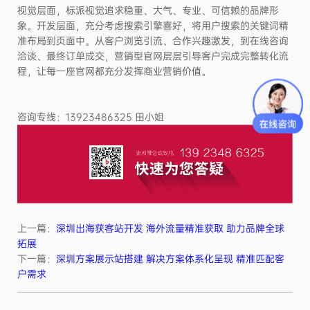
视觉层面，标派视觉追求稳重、大气、专业、可信赖的品牌形
象。开发层面，充分考虑搜索引擎喜好，将用户搜索的关键词精
准布局到页面中。从客户浏览引流、合作兴趣激发，到在线咨询
洽谈、最终订单成交，营销型官网层层引导客户完成完整转化流
程，让每一座官网都充分发挥商业营销价值。
咨询专线：13923486325 田小姐
上一篇：
深圳出海获客站开发 海外流量精准获取 助力品牌全球
拓展
下一篇：
深圳方案展示站搭建 解决方案体系化呈现 精准匹配客
户需求