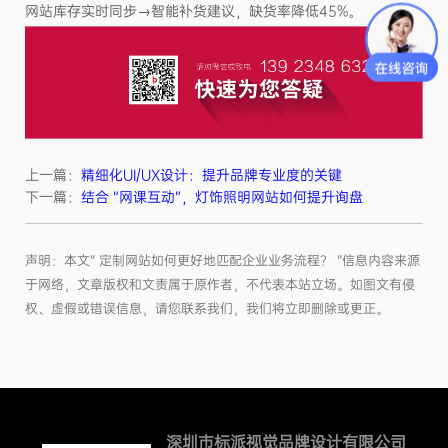
网站库存实时同步→智能补货建议，缺货率降低45%。
上一篇：
精细化UI/UX设计：提升品牌专业度的关键
下一篇：
结合 “网课互动”，灯饰照明网站如何提升询盘
声明：本文“ 定制网站如何更好地匹配企业业务流程？ ”信息内容来源
于网络，文章版权和文责属于原作者，不代表本站立场。如图文有侵
权、虚假或错误信息，请您联系我们，我们将立即删除或更正。
深圳市标派视觉品牌设计有限公司