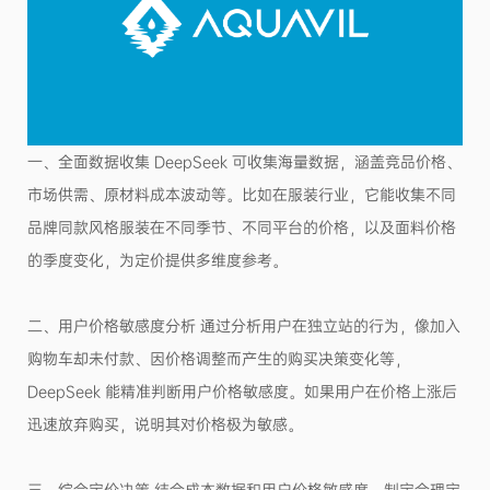
一、全面数据收集 DeepSeek 可收集海量数据，涵盖竞品价格、
市场供需、原材料成本波动等。比如在服装行业，它能收集不同
品牌同款风格服装在不同季节、不同平台的价格，以及面料价格
的季度变化，为定价提供多维度参考。
二、用户价格敏感度分析 通过分析用户在独立站的行为，像加入
购物车却未付款、因价格调整而产生的购买决策变化等，
DeepSeek 能精准判断用户价格敏感度。如果用户在价格上涨后
迅速放弃购买，说明其对价格极为敏感。
三、综合定价决策 结合成本数据和用户价格敏感度，制定合理定