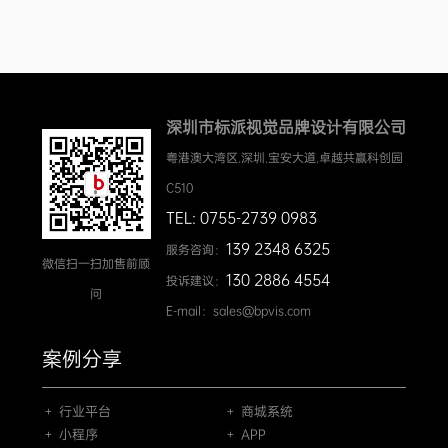
深圳市标派视觉品牌设计有限公司
粤港澳大湾区.深圳.宝安大道.卓越共赢科创园
C510
TEL: 0755-2739 0983
139 2348 6325
服务咨询：
微信扫一扫加售前顾
130 2886 4554
投诉建议：
问
E-mail：sales@bpvis.com
案例分享
＋ 行业平台
＋ 商城系统
＋ 小程序
＋ APP