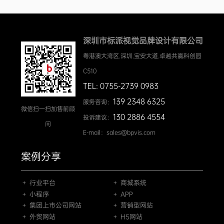
深圳市标派视觉品牌设计有限公司
粤港澳大湾区.深圳.宝安大道.卓越共赢科创园
C510
TEL: 0755-2739 0983
139 2348 6325
服务咨询：
微信扫一扫加售前顾
130 2886 4554
投诉建议：
问
E-mail：sales@bpvis.com
案例分享
＋ 行业平台
＋ 商城系统
＋ 小程序
＋ APP
＋ 集团上市公司网站
＋ 营销型网站
＋ 外贸网站
＋ H5网站