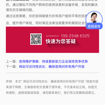
的。通过模拟不同用户群体的使用场景和设备环境，发现和解决
潜在的无障碍问题。
通过这些策略，你的官网能够为所有用户提供平等的信息获取机
会，提升用户体验，同时满足法律法规要求和展现社会责任感。
上一篇：
官网维护策略：持续更新助力企业保持竞争优势
下一篇：
网站可访问性优化：确保官网对所有用户开放
声明：本文“ 网站可访问性优化：确保官网对所有用户开放 ”信息内容
来源于网络，文章版权和文责属于原作者，不代表本站立场。如图文
有侵权、虚假或错误信息，请您联系我们，我们将立即删除或更正。