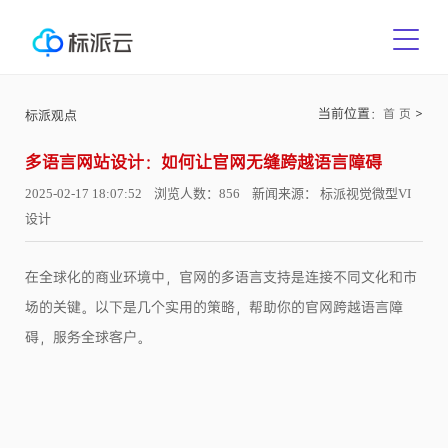
当前位置：
>
首 页
标派观点
多语言网站设计：如何让官网无缝跨越语言障碍
2025-02-17 18:07:52 浏览人数：856 新闻来源： 标派视觉微型VI
设计
在全球化的商业环境中，官网的多语言支持是连接不同文化和市
场的关键。以下是几个实用的策略，帮助你的官网跨越语言障
碍，服务全球客户。