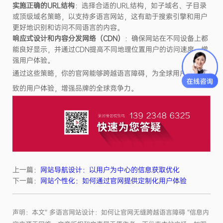
实施正确的URL结构
：选择合适的URL结构，如子域名、子目录
或顶级域名策略，以支持多语言网站，这有助于搜索引擎和用户
更好地识别和访问不同语言的内容。
响应式设计和内容分发网络（CDN）
：确保网站在不同设备上都
能良好显示，并通过CDN提高不同地理位置用户的访问速度，增
强用户体验。
通过这些策略，你的官网能够跨越语言障碍，为全球用户提供一
致的用户体验，增强品牌的全球竞争力。
上一篇：
网站导航设计：以用户为中心的信息获取优化
下一篇：
网站个性化：如何通过官网提供定制化用户体验
声明：本文“ 多语言网站设计：如何让官网无缝跨越语言障碍 ”信息内