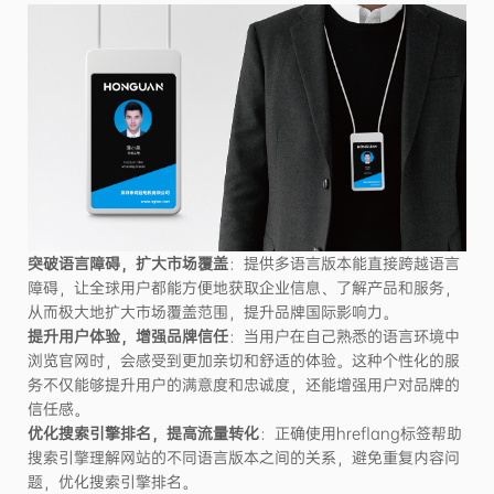
突破语言障碍，扩大市场覆盖
：提供多语言版本能直接跨越语言
障碍，让全球用户都能方便地获取企业信息、了解产品和服务，
从而极大地扩大市场覆盖范围，提升品牌国际影响力。
提升用户体验，增强品牌信任
：当用户在自己熟悉的语言环境中
浏览官网时，会感受到更加亲切和舒适的体验。这种个性化的服
务不仅能够提升用户的满意度和忠诚度，还能增强用户对品牌的
信任感。
优化搜索引擎排名，提高流量转化
：正确使用hreflang标签帮助
搜索引擎理解网站的不同语言版本之间的关系，避免重复内容问
题，优化搜索引擎排名。