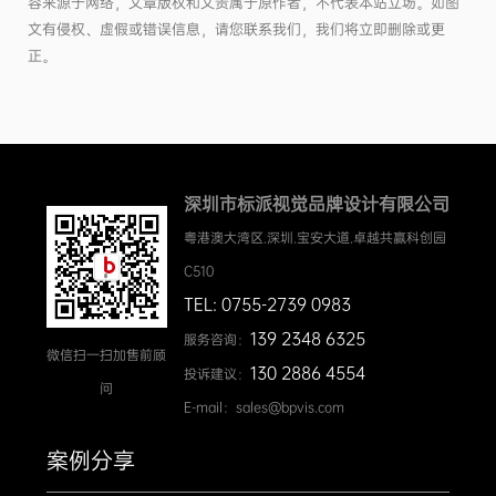
容来源于网络，文章版权和文责属于原作者，不代表本站立场。如图
文有侵权、虚假或错误信息，请您联系我们，我们将立即删除或更
正。
深圳市标派视觉品牌设计有限公司
粤港澳大湾区.深圳.宝安大道.卓越共赢科创园
C510
TEL: 0755-2739 0983
139 2348 6325
服务咨询：
微信扫一扫加售前顾
130 2886 4554
投诉建议：
问
E-mail：sales@bpvis.com
案例分享