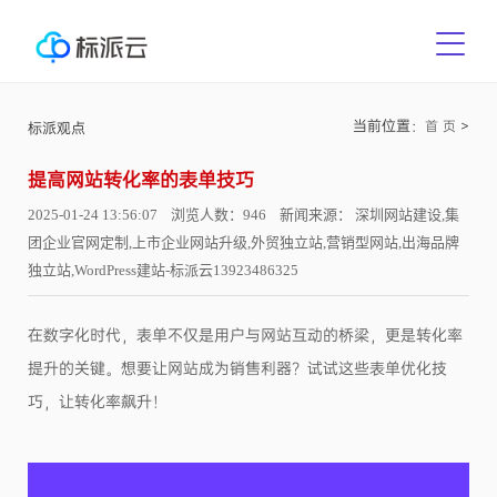
当前位置：
>
首 页
标派观点
提高网站转化率的表单技巧
2025-01-24 13:56:07 浏览人数：946 新闻来源： 深圳网站建设,集
团企业官网定制,上市企业网站升级,外贸独立站,营销型网站,出海品牌
独立站,WordPress建站-标派云13923486325
在数字化时代，表单不仅是用户与网站互动的桥梁，更是转化率
提升的关键。想要让网站成为销售利器？试试这些表单优化技
巧，让转化率飙升！