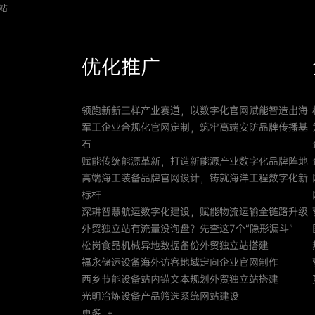
站
优化推广
领跑新新三样产业赛道，以数字化官网赋能智造出海
军工企业合规化官网定制，筑牢高端安防品牌传播基
石
赋能传统能源革新，打造新能源产业数字化品牌阵地
高端海工装备品牌官网设计，铸就海洋工程数字化新
标杆
深耕智慧航运数字化建设，赋能物流运输全链路升级
外贸独立站有流量没询盘？先查这7个“隐形漏斗”
松岗食品机械异地数据备份外贸独立站搭建
福永储运设备海外访客地域定向企业官网制作
西乡节能设备站内锚文本规划外贸独立站搭建
光明冶炼设备产品筛选系统网站建设
更多 +