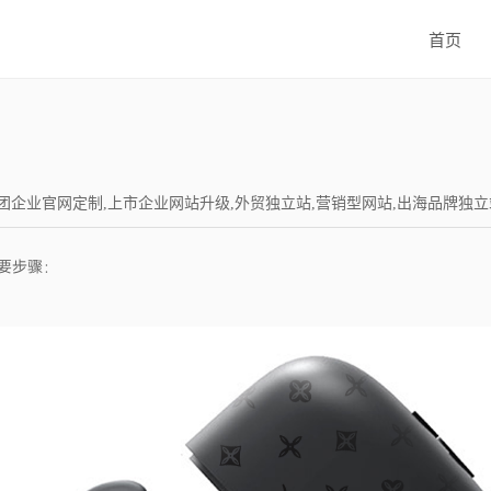
首页
设,集团企业官网定制,上市企业网站升级,外贸独立站,营销型网站,出海品牌独立站,Word
要步骤：