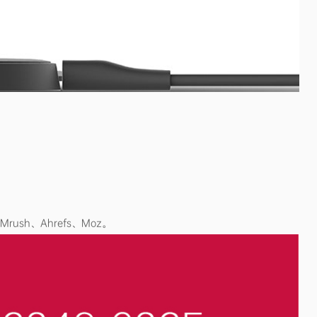
h、Ahrefs、Moz。