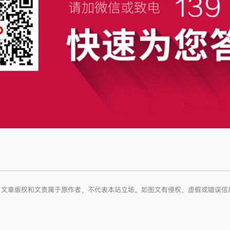
网络，文章版权和文责属于原作者，不代表本站立场。如图文有侵权、虚假或错误