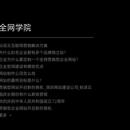
全网学院
标派云互联网营销解决方案
为什么知名企业都有多个品牌独立站？
企业为什么要定制一个全网营销型企业网站？
企业官网建设有哪些优点
网站制作公司怎么找
网站的最终目标是什么？
营销型网站开启新的商机 _深圳网站建设公司_标派云
国庆长假你有什么新收获呢
热烈庆祝中华人民共和国成立72周年
营销型企业网站开启新的商机
更多 +