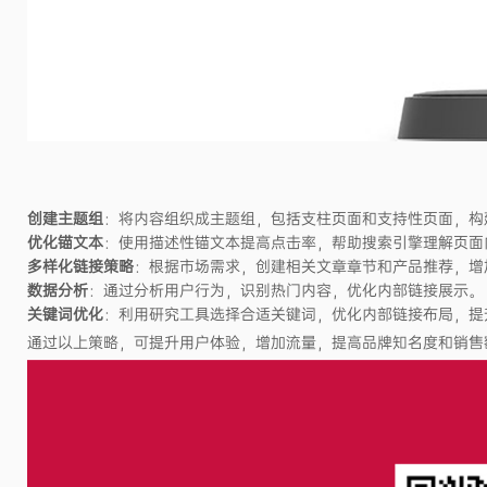
创建主题组
：将内容组织成主题组，包括支柱页面和支持性页面，构
优化锚文本
：使用描述性锚文本提高点击率，帮助搜索引擎理解页面
多样化链接策略
：根据市场需求，创建相关文章章节和产品推荐，增
数据分析
：通过分析用户行为，识别热门内容，优化内部链接展示。
关键词优化
：利用研究工具选择合适关键词，优化内部链接布局，提
通过以上策略，可提升用户体验，增加流量，提高品牌知名度和销售额。井