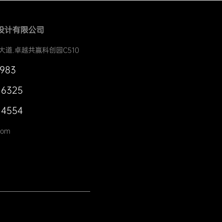
设计有限公司
大道.卓越共赢科创园C510
0983
 6325
 4554
com