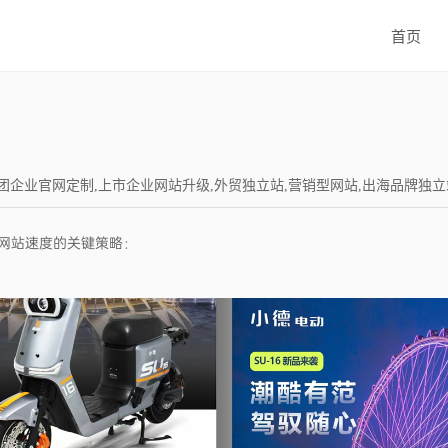
首页
设,集团企业官网定制,上市企业网站升级,外贸独立站,营销型网站,出海品牌独立站,Word
网站速度的关键策略：