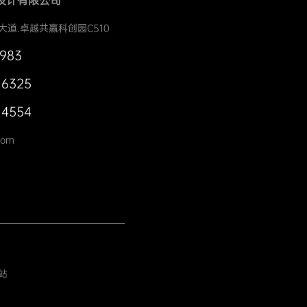
设计有限公司
大道.卓越共赢科创园C510
0983
 6325
 4554
com
站