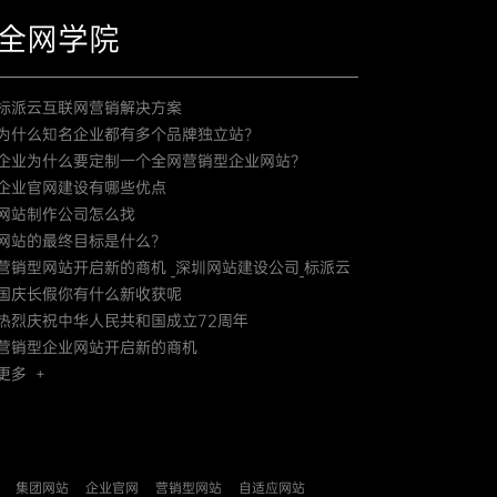
全网学院
标派云互联网营销解决方案
为什么知名企业都有多个品牌独立站？
企业为什么要定制一个全网营销型企业网站？
企业官网建设有哪些优点
网站制作公司怎么找
网站的最终目标是什么？
营销型网站开启新的商机 _深圳网站建设公司_标派云
国庆长假你有什么新收获呢
热烈庆祝中华人民共和国成立72周年
营销型企业网站开启新的商机
更多 +
集团网站
企业官网
营销型网站
自适应网站