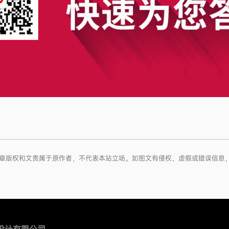
，文章版权和文责属于原作者，不代表本站立场。如图文有侵权、虚假或错误信息