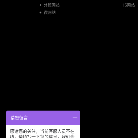
＋ 外贸网站
＋ H5网站
＋ 微网站
请您留言
感谢您的关注，当前客服人员不在
线，请填写一下您的信息，我们会