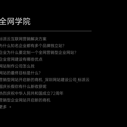
全网学院
标派云互联网营销解决方案
为什么知名企业都有多个品牌独立站？
企业为什么要定制一个全网营销型企业网站？
企业官网建设有哪些优点
网站制作公司怎么找
网站的最终目标是什么？
营销型网站开启新的商机 _深圳网站建设公司_标派云
国庆长假你有什么新收获呢
热烈庆祝中华人民共和国成立72周年
营销型企业网站开启新的商机
更多 +