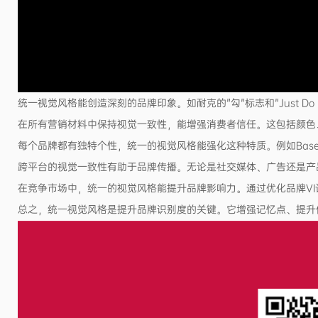
统一视觉风格能创造深刻的品牌印象。如耐克的"勾"标志和"Just D
在所有营销材料中保持视觉一致性，能增强消费者信任。这包括颜色
每个品牌都有独特个性，统一的视觉风格能强化这种特质。例如Bas
跨平台的视觉一致性有助于品牌传播。无论是社交媒体、广告还是产
在竞争市场中，统一的视觉风格能提升品牌影响力。通过优化品牌VI
总之，统一视觉风格是提升品牌识别度的关键。它增强记忆点、提升