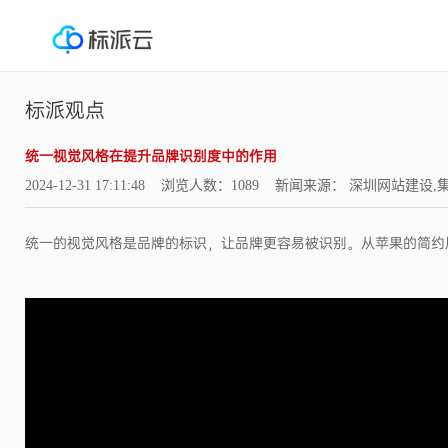
标派观点
统一视觉风格在提升品牌识别度中的作用
2024-12-31 17:11:48 浏览人数：1089 新闻来源： 深圳网站
统一的视觉风格是品牌的标识，让品牌更容易被识别。从苹果的简约