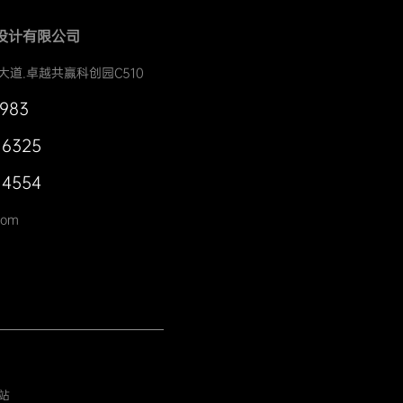
设计有限公司
大道.卓越共赢科创园C510
0983
 6325
 4554
com
站