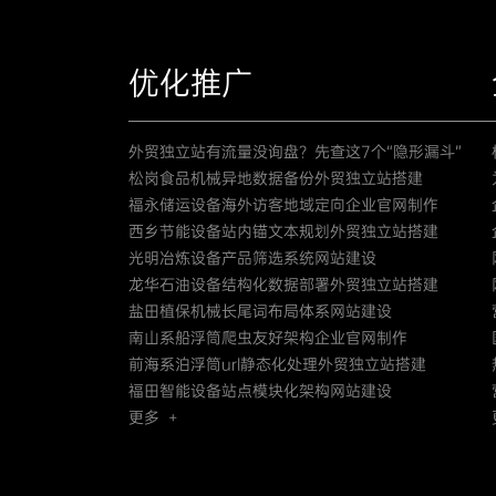
优化推广
外贸独立站有流量没询盘？先查这7个“隐形漏斗”
松岗食品机械异地数据备份外贸独立站搭建
福永储运设备海外访客地域定向企业官网制作
西乡节能设备站内锚文本规划外贸独立站搭建
光明冶炼设备产品筛选系统网站建设
龙华石油设备结构化数据部署外贸独立站搭建
盐田植保机械长尾词布局体系网站建设
南山系船浮筒爬虫友好架构企业官网制作
前海系泊浮筒url静态化处理外贸独立站搭建
福田智能设备站点模块化架构网站建设
更多 +