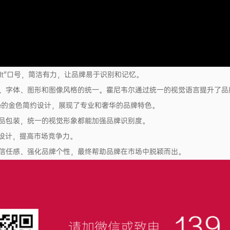
o It"口号，简洁有力，让品牌易于识别和记忆。
、字体、图形和图像风格的统一。霍尼韦尔通过统一的视觉语言提升了品
e的金色简约设计，展现了专业和奢华的品牌特色。
品包装，统一的视觉形象都能加强品牌识别度。
设计，提高市场竞争力。
信任感、强化品牌个性，最终帮助品牌在市场中脱颖而出。