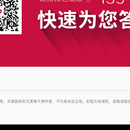
于网络，文章版权和文责属于原作者，不代表本站立场。如图文有侵权、虚假或