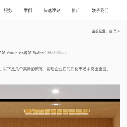
服务
案例
快速建站
推广
联系我们
当前位置：
首 页
>
dPress建站-标派云13923486325
。以下是几个实用的策略，帮助企业在同质化市场中突出重围。