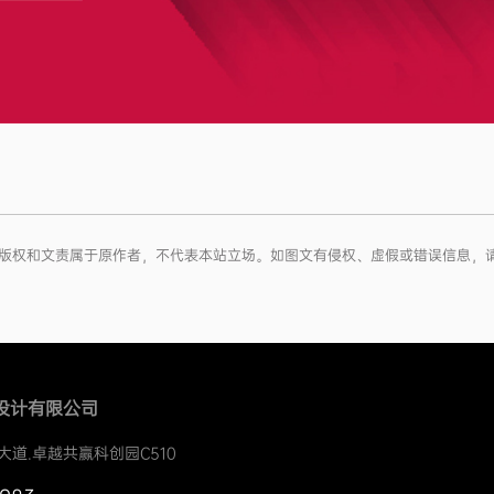
文章版权和文责属于原作者，不代表本站立场。如图文有侵权、虚假或错误信息，
设计有限公司
大道.卓越共赢科创园C510