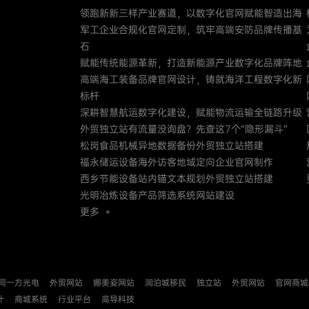
领跑新新三样产业赛道，以数字化官网赋能智造出海
军工企业合规化官网定制，筑牢高端安防品牌传播基
石
赋能传统能源革新，打造新能源产业数字化品牌阵地
高端海工装备品牌官网设计，铸就海洋工程数字化新
标杆
深耕智慧航运数字化建设，赋能物流运输全链路升级
外贸独立站有流量没询盘？先查这7个“隐形漏斗”
松岗食品机械异地数据备份外贸独立站搭建
福永储运设备海外访客地域定向企业官网制作
西乡节能设备站内锚文本规划外贸独立站搭建
光明冶炼设备产品筛选系统网站建设
更多 +
同一方光电
外贸网站
娜美姿网站
润泊城移民
独立站
外贸网站
官网商城
计
商城系统
行业平台
高导科技