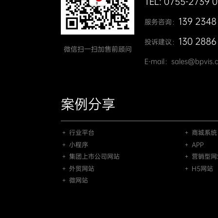
TEL: 0755-2739 
139 2348
服务咨询：
130 2886
投诉建议：
微信扫一扫加售前顾问
E-mail：sales@bpvis.
案例分享
＋ 行业平台
＋ 商城系统
＋ 小程序
＋ APP
＋ 集团上市公司网站
＋ 营销型网
＋ 外贸网站
＋ H5网站
＋ 微网站