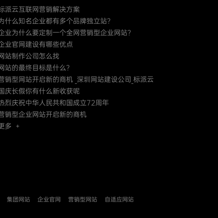
标派云互联网营销解决方案
为什么知名企业都有多个品牌独立站？
企业为什么要定制一个全网营销型企业网站？
企业官网建设有哪些优点
网站制作公司怎么找
网站的最终目标是什么？
营销型网站开启新的商机 _深圳网站建设公司_标派云
国庆长假你有什么新收获呢
热烈庆祝中华人民共和国成立72周年
营销型企业网站开启新的商机
更多 +
集团网站
企业官网
营销型网站
自适应网站