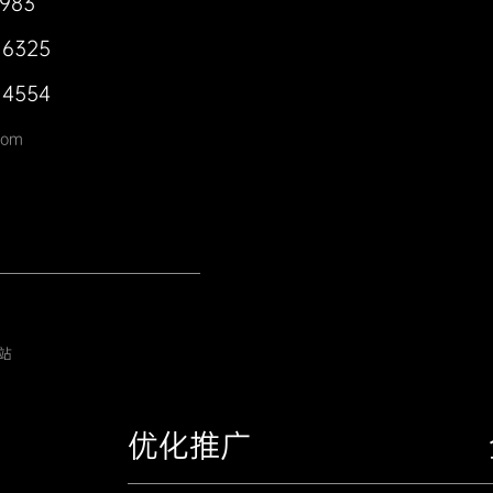
0983
 6325
 4554
com
站
优化推广