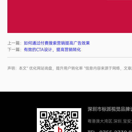
上一篇：
如何通过付费搜索营销提高广告效果
下一篇：
有效的CTA设计，提高营销转化
声明：本文“ 优化网站询盘，提升用户转化率 ”信息内容来源于网络，
深圳市标派视觉品牌
粤港澳大湾区.深圳.宝安