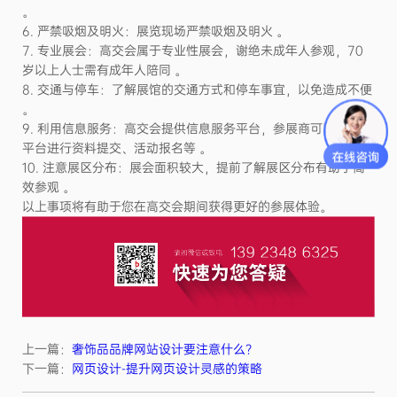
。
6. 严禁吸烟及明火：展览现场严禁吸烟及明火 。
7. 专业展会：高交会属于专业性展会，谢绝未成年人参观，70
岁以上人士需有成年人陪同 。
8. 交通与停车：了解展馆的交通方式和停车事宜，以免造成不便
。
9. 利用信息服务：高交会提供信息服务平台，参展商可以通过该
平台进行资料提交、活动报名等 。
10. 注意展区分布：展会面积较大，提前了解展区分布有助于高
效参观 。
以上事项将有助于您在高交会期间获得更好的参展体验。
上一篇：
奢饰品品牌网站设计要注意什么？
下一篇：
网页设计-提升网页设计灵感的策略