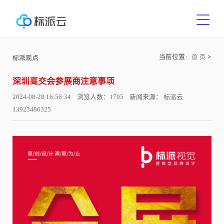
当前位置：
>
首 页
标派观点
深圳高交会参展商注意事项
2024-08-28 16:56:34 浏览人数：1705 新闻来源： 标派云
13923486325