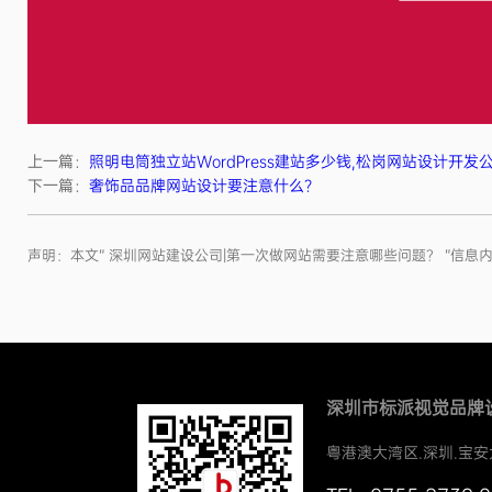
上一篇：
照明电筒独立站WordPress建站多少钱,松岗网站设计开发
下一篇：
奢饰品品牌网站设计要注意什么？
声明：本文“ 深圳网站建设公司|第一次做网站需要注意哪些问题？ ”
深圳市标派视觉品牌
粤港澳大湾区.深圳.宝安