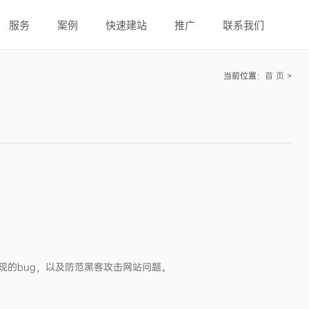
服务
案例
快速建站
推广
联系我们
当前位置：
首 页
>
的bug，以及防范黑客攻击网站问题。