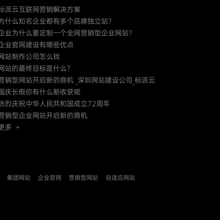
标派云互联网营销解决方案
为什么知名企业都有多个品牌独立站？
企业为什么要定制一个全网营销型企业网站？
企业官网建设有哪些优点
网站制作公司怎么找
网站的最终目标是什么？
营销型网站开启新的商机 _深圳网站建设公司_标派云
国庆长假你有什么新收获呢
热烈庆祝中华人民共和国成立72周年
营销型企业网站开启新的商机
更多 +
集团网站
企业官网
营销型网站
自适应网站