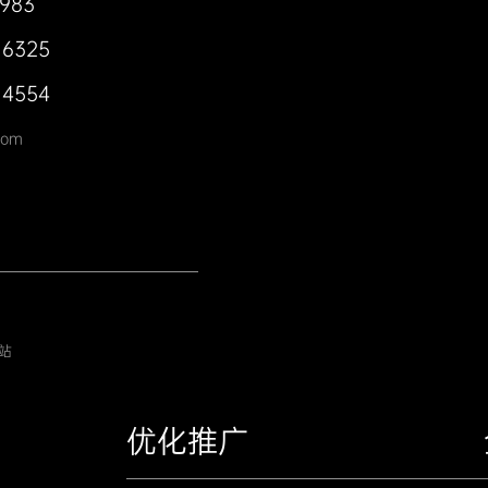
0983
 6325
 4554
com
站
优化推广