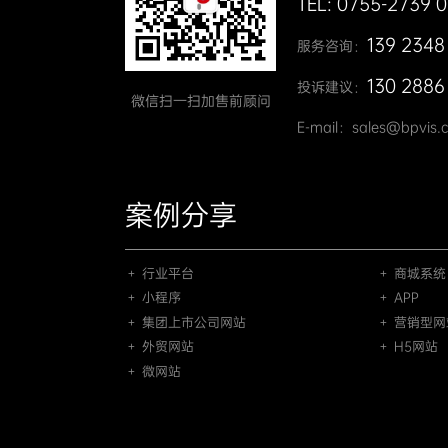
TEL: 0755-2739 
139 2348
服务咨询：
130 2886
投诉建议：
微信扫一扫加售前顾问
E-mail：sales@bpvis.
案例分享
＋ 行业平台
＋ 商城系统
＋ 小程序
＋ APP
＋ 集团上市公司网站
＋ 营销型网
＋ 外贸网站
＋ H5网站
＋ 微网站