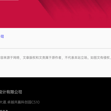
公司
信息内容来源于网络，文章版权和文责属于原作者，不代表本站立场。如图文有侵
设计有限公司
大道.卓越共赢科创园C510