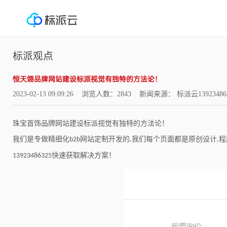
标派观点
恒天翊品牌网站建设标派视觉有独特的方法论！
2023-02-13 09:09:26 浏览人数：2843 新闻来源： 标派云13923486
珠宝首饰品牌网站建设标派视觉有独特的方法论！
我们是专做精细化
网站定制开发的
我们每个页面都是原创设计
程
b2b
,
,
快速获取解决方案！
13923486325