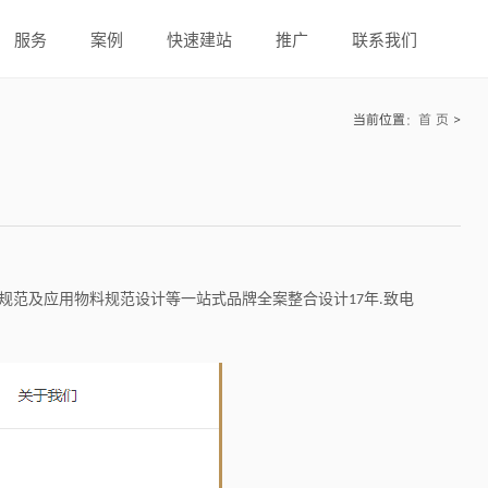
服务
案例
快速建站
推广
联系我们
当前位置：
首 页
>
规范及应用物料规范设计等一站式品牌全案整合设计
年
致电
17
.