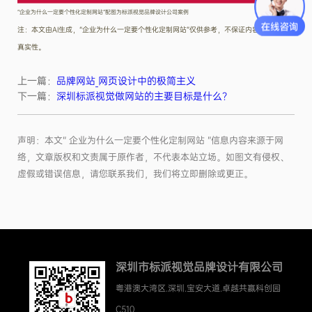
“企业为什么一定要个性化定制网站”配图为标派视觉品牌设计公司案例
注：本文由AI生成，“企业为什么一定要个性化定制网站”仅供参考，不保证内容的准确性、
真实性。
上一篇：
品牌网站_网页设计中的极简主义
下一篇：
深圳标派视觉做网站的主要目标是什么？
声明：本文“ 企业为什么一定要个性化定制网站 ”信息内容来源于网
络，文章版权和文责属于原作者，不代表本站立场。如图文有侵权、
虚假或错误信息，请您联系我们，我们将立即删除或更正。
深圳市标派视觉品牌设计有限公司
粤港澳大湾区.深圳.宝安大道.卓越共赢科创园
C510