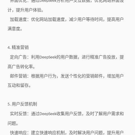
界面优化：通过
分析用户交互数据，优化网站界面设
DeepSeek
计，提升用户体验。
加载速度：优化网站加载速度，减少用户等待时间，提高用户
满意度。
精准营销
4.
定向广告：利用
的用户数据，进行精准广告投放，提
DeepSeek
高广告转化率。
邮件营销：根据用户行为，发送个性化的营销邮件，增加用户
互动和留存。
用户反馈机制
5.
实时反馈：通过
收集用户反馈，及时了解用户需求和
DeepSeek
问题。
快速响应：建立快速响应机制，及时解决用户问题，提升用户