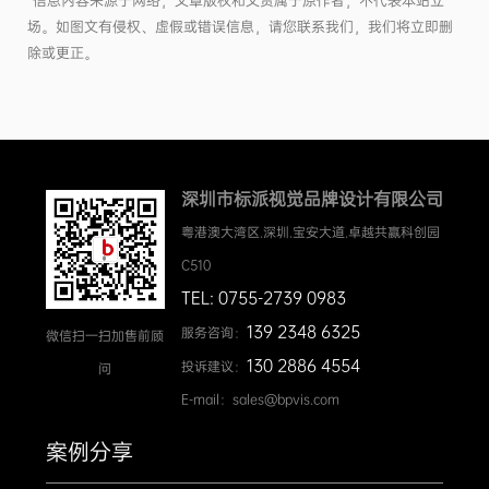
”信息内容来源于网络，文章版权和文责属于原作者，不代表本站立
场。如图文有侵权、虚假或错误信息，请您联系我们，我们将立即删
除或更正。
深圳市标派视觉品牌设计有限公司
粤港澳大湾区.深圳.宝安大道.卓越共赢科创园
C510
TEL: 0755-2739 0983
139 2348 6325
服务咨询：
微信扫一扫加售前顾
130 2886 4554
投诉建议：
问
E-mail：sales@bpvis.com
案例分享