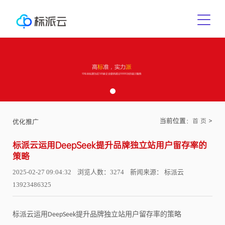
当前位置：
>
首 页
优化推广
标派云运用DeepSeek提升品牌独立站用户留存率的
策略
2025-02-27 09:04:32 浏览人数：3274 新闻来源： 标派云
13923486325
标派云运用
提升品牌独立站用户留存率的策略
DeepSeek