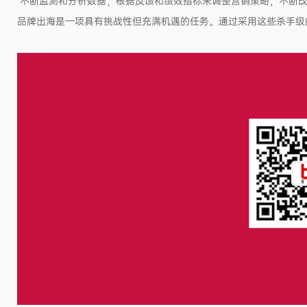
不断监测和分析数据，根据反馈和绩效指标来调整营销策略，不断
品牌出海是一项具有挑战性但充满机遇的任务。通过采用这些杀手级