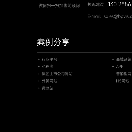
130 2886
投诉建议：
微信扫一扫加售前顾问
E-mail：sales@bpvis.
案例分享
＋ 行业平台
＋ 商城系统
＋ 小程序
＋ APP
＋ 集团上市公司网站
＋ 营销型网
＋ 外贸网站
＋ H5网站
＋ 微网站