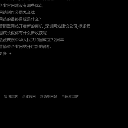
企业官网建设有哪些优点
网站制作公司怎么找
网站的最终目标是什么？
营销型网站开启新的商机 _深圳网站建设公司_标派云
国庆长假你有什么新收获呢
热烈庆祝中华人民共和国成立72周年
营销型企业网站开启新的商机
更多 +
集团网站
企业官网
营销型网站
自适应网站