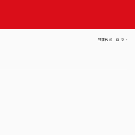
当前位置：
首 页
>