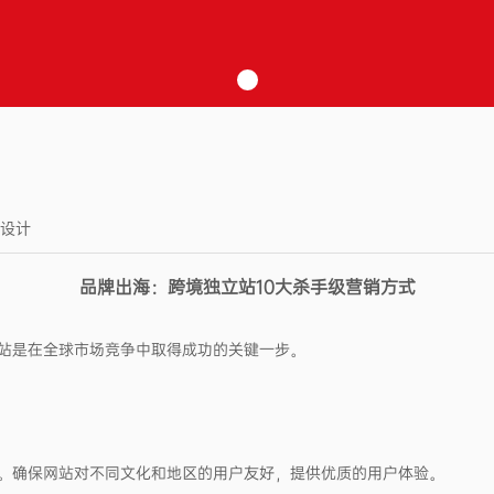
I设计
品牌出海：跨境独立站
10大杀手级营销方式
站是在全球市场竞争中取得成功的关键一步。
。确保网站对不同文化和地区的用户友好，提供优质的用户体验。