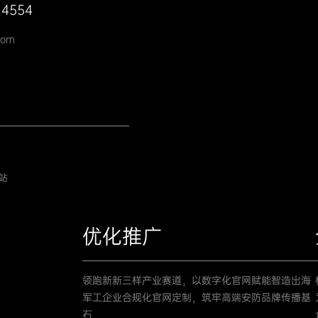
 4554
com
站
优化推广
领跑新新三样产业赛道，以数字化官网赋能智造出海
军工企业合规化官网定制，筑牢高端安防品牌传播基
石