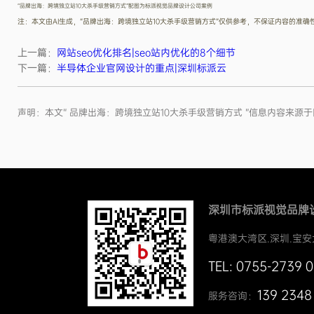
“​​品牌出海：跨境独立站10大杀手级营销方式”配图为标派视觉品牌设计公司案例
注：本文由AI生成，“​​品牌出海：跨境独立站10大杀手级营销方式”仅供参考，不保证内容的准确
上一篇：
网站seo优化排名|seo站内优化的8个细节
下一篇：
半导体企业官网设计的重点|深圳标派云
声明：本文“ ​​品牌出海：跨境独立站10大杀手级营销方式 ”信息内
深圳市标派视觉品牌
粤港澳大湾区.深圳.宝安
TEL: 0755-2739 
139 2348
服务咨询：