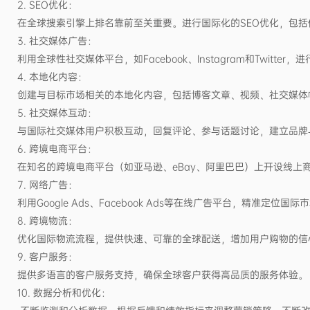
2. SEO优化：
在全球搜索引擎上排名靠前至关重要。进行国际化的
SEO优化，包
3. 社交媒体广告：
利用全球性社交媒体平台，如
Facebook、Instagram和T
4. 本地化内容：
创建与目标市场相关的本地化内容，包括博客文章、视频、社交媒体
5. 社交媒体互动：
与国际社交媒体用户积极互动，回复评论、参与话题讨论，建立品牌
6. 跨境电商平台：
在知名的跨境电商平台（如亚马逊、
eBay、阿里巴巴）上开设线
7. 网络广告：
利用
Google Ads、Facebook Ads等在线广告平台，精准定
8. 跨境物流：
优化国际物流流程，提供快速、可靠的全球配送，增加用户购物的信
9. 客户服务：
提供多语言的客户服务支持，确保全球客户获得高品质的服务体验。
10. 数据分析和优化：