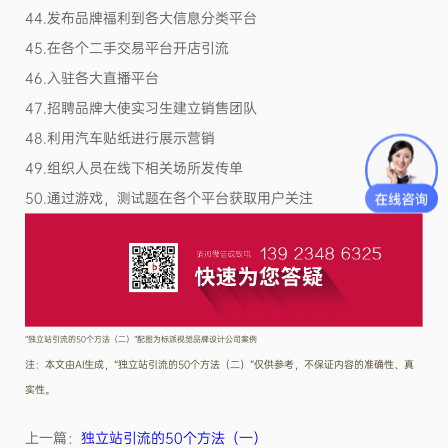
44.发布品牌福利到各大信息分类平台
45.在各个二手交易平台开店引流
46.入驻各大直播平台
47.招聘品牌大使实习生建立销售团队
48.利用汽车贴纸进行展示营销
49.组织人员在线下相关场所发传单
50.通过游戏，测试题在各个平台获取用户关注
“独立站引流的50个方法（二）”配图为标派视觉品牌设计公司案例
注：本文由AI生成，“独立站引流的50个方法（二）”仅供参考，不保证内容的准确性、真
实性。
上一篇：
独立站引流的50个方法（一）