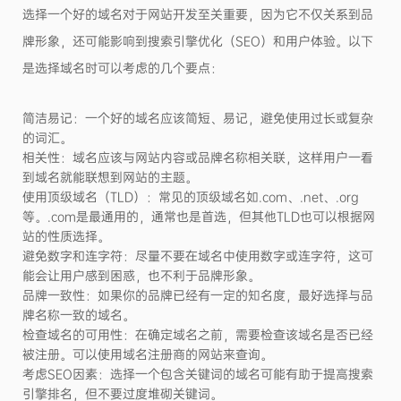
选择一个好的域名对于网站开发至关重要，因为它不仅关系到品
牌形象，还可能影响到搜索引擎优化（
SEO）和用户体验。以下
是选择域名时可以考虑的几个要点：
简洁易记：一个好的域名应该简短、易记，避免使用过长或复杂
的词汇。
相关性：域名应该与网站内容或品牌名称相关联，这样用户一看
到域名就能联想到网站的主题。
使用顶级域名（
TLD）：常见的顶级域名如.com、.net、.org
等。.com是最通用的，通常也是首选，但其他TLD也可以根据网
站的性质选择。
避免数字和连字符：尽量不要在域名中使用数字或连字符，这可
能会让用户感到困惑，也不利于品牌形象。
品牌一致性：如果你的品牌已经有一定的知名度，最好选择与品
牌名称一致的域名。
检查域名的可用性：在确定域名之前，需要检查该域名是否已经
被注册。可以使用域名注册商的网站来查询。
考虑
SEO因素：选择一个包含关键词的域名可能有助于提高搜索
引擎排名，但不要过度堆砌关键词。