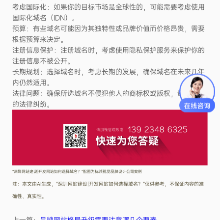
考虑国际化：如果你的目标市场是全球性的，可能需要考虑使用
国际化域名（
IDN）。
预算：有些域名可能因为其独特性或品牌价值而价格昂贵，需要
根据预算来决定。
注册信息保护：注册域名时，考虑使用隐私保护服务来保护你的
注册信息不被公开。
长期规划：选择域名时，考虑长期的发展，确保域名在未来几年
内仍然适用。
法律问题：确保所选域名不侵犯他人的商标权或版权，避免未来
的法律纠纷。
“深圳网站建设|开发网站如何选择域名？”配图为标派视觉品牌设计公司案例
注：本文由AI生成，“深圳网站建设|开发网站如何选择域名？”仅供参考，不保证内容的准
确性、真实性。
上一篇：
品牌网站格局升级需要注意哪几个要素