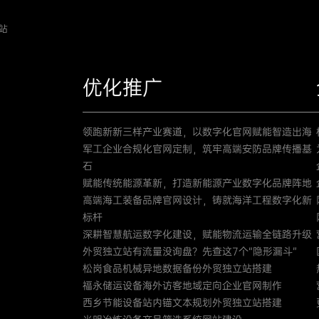
站
优化推广
领跑新新三样产业赛道，以数字化官网赋能智造出海
军工企业合规化官网定制，筑牢高端安防品牌传播基
石
赋能传统能源革新，打造新能源产业数字化品牌阵地
高端海工装备品牌官网设计，铸就海洋工程数字化新
标杆
深耕智慧航运数字化建设，赋能物流运输全链路升级
外贸独立站有流量没询盘？先查这7个“隐形漏斗”
松岗食品机械异地数据备份外贸独立站搭建
福永储运设备海外访客地域定向企业官网制作
西乡节能设备站内锚文本规划外贸独立站搭建