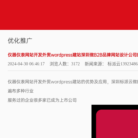
优化推广
仪器仪表网站开发外贸wordpress建站深圳做B2B品牌网站设计公司
2024-04-30 06:46:17 浏览人数：3172 新闻来源： 标派云13923486
仪器仪表网站开发外贸wordpress建站的优势及应用，深圳标派云做B
遍布多种行业
服务过的企业很多家已成为上市公司