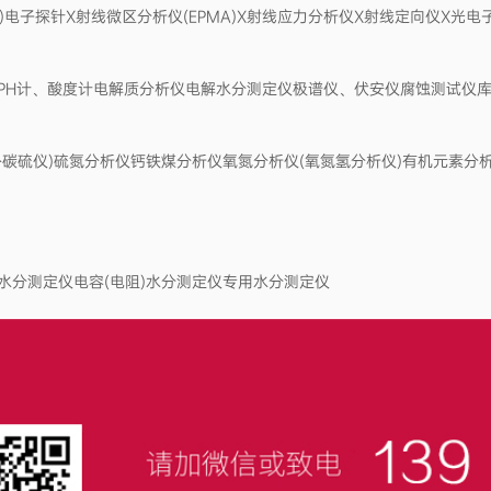
电子探针X射线微区分析仪(EPMA)X射线应力分析仪X射线定向仪X光电子能谱
PH计、酸度计电解质分析仪电解水分测定仪极谱仪、伏安仪腐蚀测试仪库
红外碳硫仪)硫氮分析仪钙铁煤分析仪氧氮分析仪(氧氮氢分析仪)有机元素
水分测定仪电容(电阻)水分测定仪专用水分测定仪