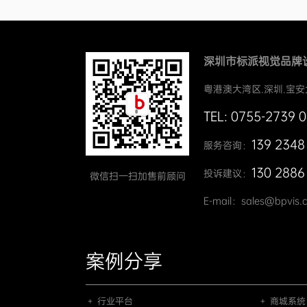
深圳市标派视觉品牌
粤港澳大湾区.深圳.宝安
TEL: 0755-2739 
139 2348
服务咨询：
130 2886
投诉建议：
微信扫一扫加售前顾问
E-mail：sales@bpvis.
案例分享
＋ 行业平台
＋ 商城系统