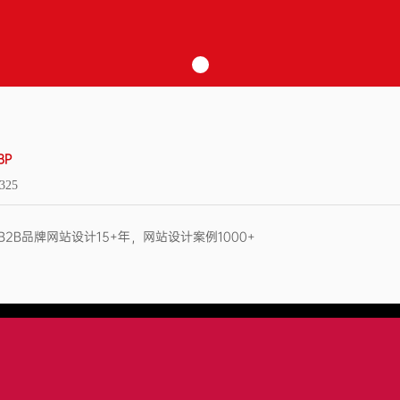
BP
325
2B品牌网站设计15+年，网站设计案例1000+