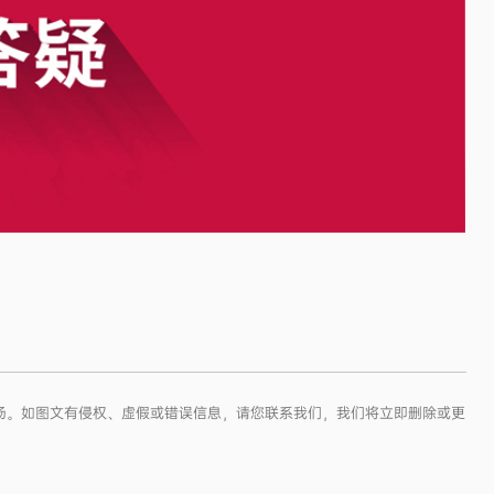
本站立场。如图文有侵权、虚假或错误信息，请您联系我们，我们将立即删除或更