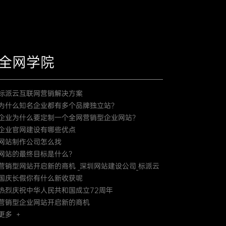
全网学院
标派云互联网营销解决方案
为什么知名企业都有多个品牌独立站？
企业为什么要定制一个全网营销型企业网站？
企业官网建设有哪些优点
网站制作公司怎么找
网站的最终目标是什么？
营销型网站开启新的商机 _深圳网站建设公司_标派云
国庆长假你有什么新收获呢
热烈庆祝中华人民共和国成立72周年
营销型企业网站开启新的商机
更多 +