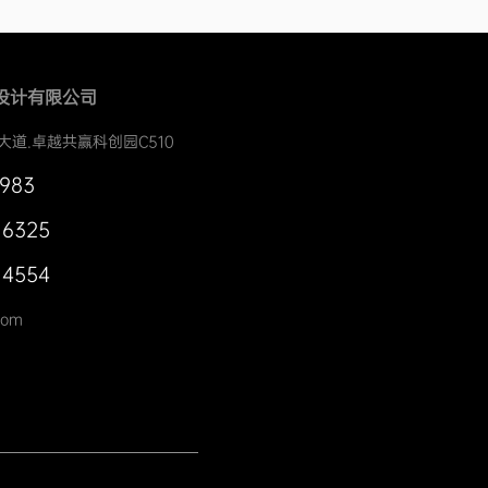
设计有限公司
大道.卓越共赢科创园C510
0983
 6325
 4554
com