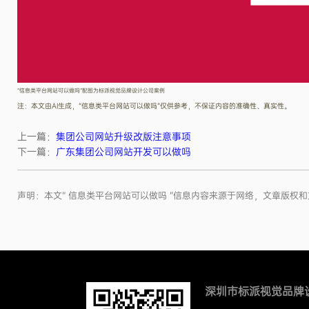
“信息类平台网站可以做吗”配图为标派视觉品牌设计公司案例
注：本文由AI生成，“信息类平台网站可以做吗”仅供参考，不保证内容的准确性、真实性。
上一篇：
集团公司网站升级改版注意事项
下一篇：
广东集团公司网站开发可以做吗
声明：本文“ 信息类平台网站可以做吗 ”信息内容来源于网络，文章版
深圳市标派视觉品牌