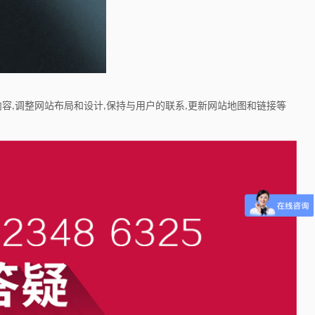
内容
调整网站布局和设计
保持与用户的联系
更新网站地图和链接等
,
,
,