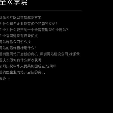
全网学院
标派云互联网营销解决方案
为什么知名企业都有多个品牌独立站？
企业为什么要定制一个全网营销型企业网站？
企业官网建设有哪些优点
网站制作公司怎么找
网站的最终目标是什么？
营销型网站开启新的商机 _深圳网站建设公司_标派云
国庆长假你有什么新收获呢
热烈庆祝中华人民共和国成立72周年
营销型企业网站开启新的商机
更多 +