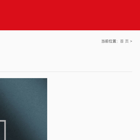
当前位置：
首 页
>