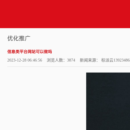
优化推广
信息类平台网站可以做吗
2023-12-28 06:46:56 浏览人数：3874 新闻来源： 标派云13923486