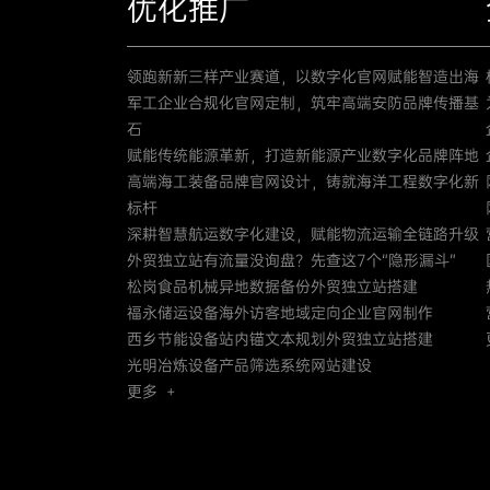
优化推广
领跑新新三样产业赛道，以数字化官网赋能智造出海
军工企业合规化官网定制，筑牢高端安防品牌传播基
石
赋能传统能源革新，打造新能源产业数字化品牌阵地
高端海工装备品牌官网设计，铸就海洋工程数字化新
标杆
深耕智慧航运数字化建设，赋能物流运输全链路升级
外贸独立站有流量没询盘？先查这7个“隐形漏斗”
松岗食品机械异地数据备份外贸独立站搭建
福永储运设备海外访客地域定向企业官网制作
西乡节能设备站内锚文本规划外贸独立站搭建
光明冶炼设备产品筛选系统网站建设
更多 +