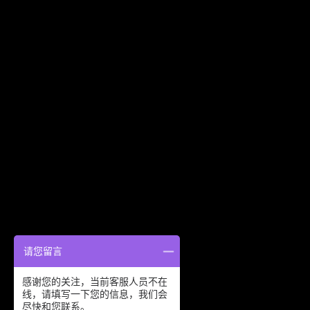
请您留言
感谢您的关注，当前客服人员不在
线，请填写一下您的信息，我们会
友情链接：
尽快和您联系。