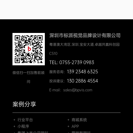
深圳市标派视觉品牌设计有限公司
粤港澳大湾区.深圳.宝安大道.卓越共赢科创园
C510
TEL: 0755-2739 0983
139 2348 6325
服务咨询：
微信扫一扫加售前顾
130 2886 4554
投诉建议：
问
E-mail：sales@bpvis.com
案例分享
＋ 行业平台
＋ 商城系统
＋ 小程序
＋ APP