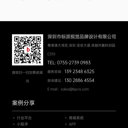
深圳市标派视觉品牌设计有限公司
粤港澳大湾区.深圳.宝安大道.卓越共赢科创园
C510
TEL: 0755-2739 0983
139 2348 6325
服务咨询：
微信扫一扫加售前顾
130 2886 4554
投诉建议：
问
E-mail：sales@bpvis.com
案例分享
＋ 行业平台
＋ 商城系统
＋ 小程序
＋ APP