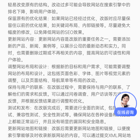
轻易改变原有的结构。改动过多可能会导致网站在搜索引擎中的
排名下降，影响用户体验。
保留原有的优化结果：如果网站已经经过优化，改版时应尽量保
留住以前的优化结果，如关键词布局、内部链接等。尽量避免大
幅度的修改，以免降低网站的SEO效果。
更新网站内容：更新网站内容是改版的重要任务之一。需要添加
新的产品、新闻、案例等，以展示公司的最新动态和实力。同
时，也需要删除过期或不再相关的内容，提高网站的可读性和用
户体验。
调整网站布局和设计：根据新的目标和用户需求，可能需要调整
网站的布局和设计。这包括页面色彩、字体、图片等视觉元素的
调整，以及页面结构、导航菜单等布局的改动。
保持与用户的联系：在改版过程中，需要保持与用户的联系，了
解他们的需求和反馈。可以通过问卷调查、用户访谈等方式获取
反馈，并根据反馈结果进行调整和优化。
测试和发布：在改版完成后，需要进行全面的测试，包括功能测
试、兼容性测试、安全性测试等。确保网站在各种设备和浏览器
上都能正常运行，并且没有明显的漏洞和安全隐患。
更新网站地图和链接：改版后需要更新网站地图和链接，以便搜
索引擎能够及时收录新版网站的内容。可以通过提交XML网站地